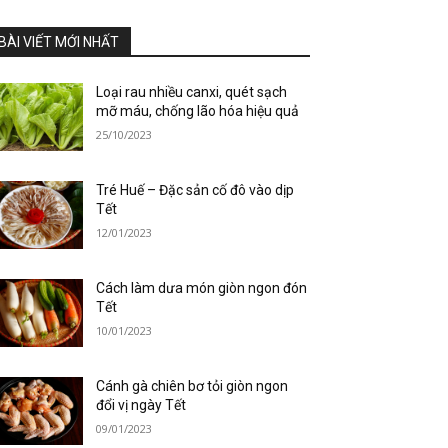
BÀI VIẾT MỚI NHẤT
Loại rau nhiều canxi, quét sạch
mỡ máu, chống lão hóa hiệu quả
25/10/2023
Tré Huế – Đặc sản cố đô vào dịp
Tết
12/01/2023
Cách làm dưa món giòn ngon đón
Tết
10/01/2023
Cánh gà chiên bơ tỏi giòn ngon
đổi vị ngày Tết
09/01/2023