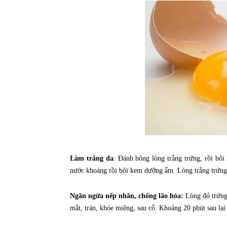
Làm trắng da
: Đánh bông lòng trắng trứng, rồi bôi
nước khoáng rồi bôi kem dưỡng ẩm. Lòng trắng trứng s
Ngăn ngừa nếp nhăn, chống lão hóa:
Lòng đỏ trứng 
mắt, trán, khóe miệng, sau cổ. Khoảng 20 phút sau lại