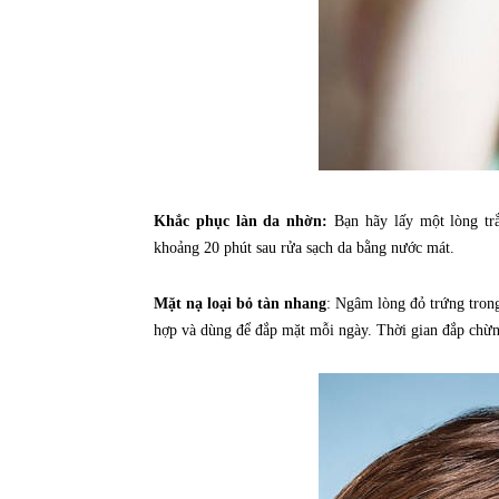
Khắc phục làn da nhờn:
Bạn hãy lấy một lòng trắn
khoảng 20 phút sau rửa sạch da bằng nước mát.
Mặt nạ loại bỏ tàn nhang
: Ngâm lòng đỏ trứng trong
hợp và dùng để đắp mặt mỗi ngày. Thời gian đắp chừng