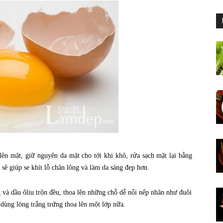
 lên mặt, giữ nguyên da mặt cho tới khi khô, rửa sạch mặt lại bằng
ẽ giúp se khít lỗ chân lông và làm da sáng đẹp hơn.
và dầu ôliu trộn đều, thoa lên những chỗ dễ nổi nếp nhăn như đuôi
 dùng lòng trắng trứng thoa lên một lớp nữa.