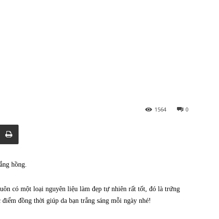
1564
0
rắng hồng.
uôn có một loại nguyên liệu làm đẹp tự nhiên rất tốt, đó là trứng
điểm đồng thời giúp da bạn trắng sáng mỗi ngày nhé!