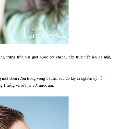
g trứng trộn vài giọt nước cốt chanh, đắp trực tiếp lên da mặt,
 một chén rượu trong vòng 1 tuần. Sau đó lấy ra nghiền kỹ hỗn
 1 tiếng và rửa lại với nước ấm.