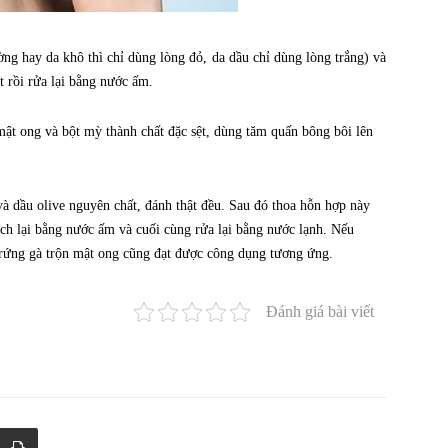
ng hay da khô thì chỉ dùng lòng đỏ, da dầu chỉ dùng lòng trắng) và
 rồi rửa lại bằng nước ấm.
mật ong và bột mỳ thành chất đặc sệt, dùng tăm quấn bông bôi lên
à dầu olive nguyên chất, đánh thật đều. Sau đó thoa hỗn hợp này
ạch lại bằng nước ấm và cuối cùng rửa lại bằng nước lạnh. Nếu
trứng gà trộn mật ong cũng đạt được công dụng tương ứng.
Đánh giá bài viết