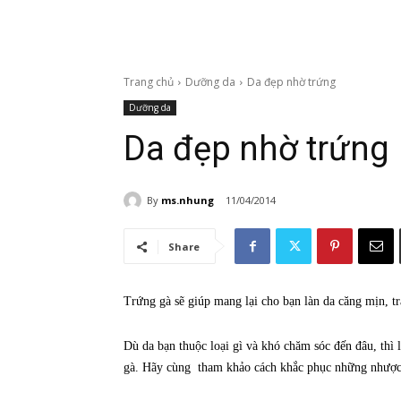
Trang chủ
Dưỡng da
Da đẹp nhờ trứng
Dưỡng da
Da đẹp nhờ trứng
By
ms.nhung
11/04/2014
Share
Trứng gà sẽ giúp mang lại cho bạn làn da căng mịn, t
Dù da bạn thuộc loại gì và khó chăm sóc đến đâu, thì l
gà. Hãy cùng tham khảo cách khắc phục những nhược 