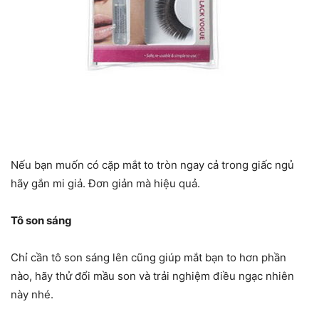
Nếu bạn muốn có cặp mắt to tròn ngay cả trong giấc ngủ
hãy gắn mi giả. Đơn giản mà hiệu quả.
Tô son sáng
Chỉ cần tô son sáng lên cũng giúp mắt bạn to hơn phần
nào, hãy thử đổi mầu son và trải nghiệm điều ngạc nhiên
này nhé.