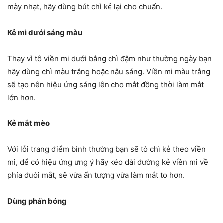
mày nhạt, hãy dùng bút chì kẻ lại cho chuẩn.
Kẻ mi dưới sáng màu
Thay vì tô viền mi dưới bằng chì đậm như thường ngày bạn
hãy dùng chì màu trắng hoặc nâu sáng. Viền mi màu trắng
sẽ tạo nên hiệu ứng sáng lên cho mắt đồng thời làm mắt
lớn hơn.
Kẻ mắt mèo
Với lỗi trang điểm bình thường bạn sẽ tô chì kẻ theo viền
mi, để có hiệu ứng ưng ý hãy kéo dài đường kẻ viền mi về
phía đuôi mắt, sẽ vừa ấn tượng vừa làm mắt to hơn.
Dùng phấn bóng