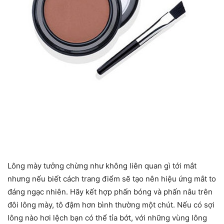
Lông mày tưởng chừng như không liên quan gì tới mắt
nhưng nếu biết cách trang điểm sẽ tạo nên hiệu ứng mắt to
đáng ngạc nhiên. Hãy kết hợp phấn bóng và phấn nâu trên
đôi lông mày, tô đậm hơn bình thường một chút. Nếu có sợi
lông nào hơi lệch bạn có thể tỉa bớt, với những vùng lông