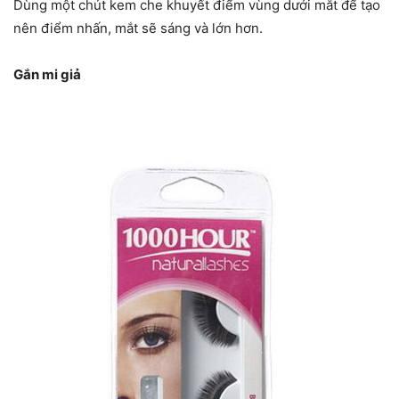
Dùng một chút kem che khuyết điểm vùng dưới mắt để tạo
nên điểm nhấn, mắt sẽ sáng và lớn hơn.
Gắn mi giả