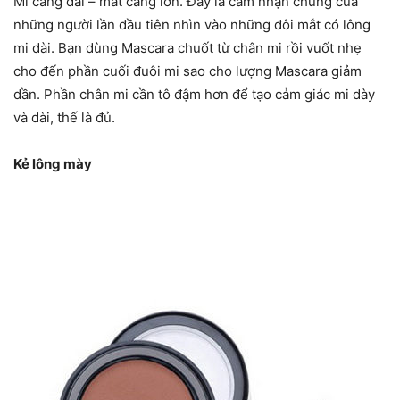
Mi càng dài – mắt càng lớn. Đây là cảm nhận chung của
những người lần đầu tiên nhìn vào những đôi mắt có lông
mi dài. Bạn dùng Mascara chuốt từ chân mi rồi vuốt nhẹ
cho đến phần cuối đuôi mi sao cho lượng Mascara giảm
dần. Phần chân mi cần tô đậm hơn để tạo cảm giác mi dày
và dài, thế là đủ.
Kẻ lông mày