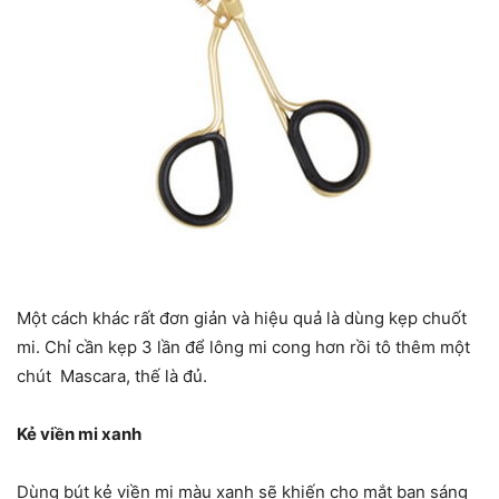
Một cách khác rất đơn giản và hiệu quả là dùng kẹp chuốt
mi. Chỉ cần kẹp 3 lần để lông mi cong hơn rồi tô thêm một
chút Mascara, thế là đủ.
Kẻ viền mi xanh
Dùng bút kẻ viền mi màu xanh sẽ khiến cho mắt bạn sáng