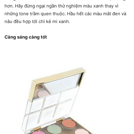
hơn. Hãy đừng ngại ngần thử nghiệm màu xanh thay vì
những tone trầm quen thuộc. Hầu hết các màu mắt đen và
nâu đều hợp tới chì kẻ mi xanh.
Càng sáng càng tốt