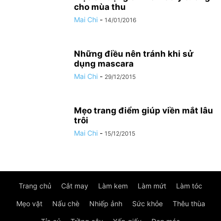
cho mùa thu
Mai Chi
-
14/01/2016
Những điều nên tránh khi sử
dụng mascara
Mai Chi
-
29/12/2015
Mẹo trang điểm giúp viền mắt lâu
trôi
Mai Chi
-
15/12/2015
Trang chủ
Cắt may
Làm kem
Làm mứt
Làm tóc
Mẹo vặt
Nấu chè
Nhiếp ảnh
Sức khỏe
Thêu thùa