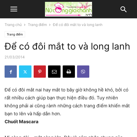
Trang chủ
Trang điểm
Để có đôi mắt to và long lanh
Trang điểm
Để có đôi mắt to và long lanh
21/03/2014
Để có đôi mắt nai hay mắt to bây giờ không hề khó, bởi có
rất nhiều cách giúp bạn thực hiện điều đó. Tuy nhiên
không phải ai cũng rành những cách trang điểm khiến mắt
bạn to lên và hấp dẫn hơn.
Chuốt Mascara