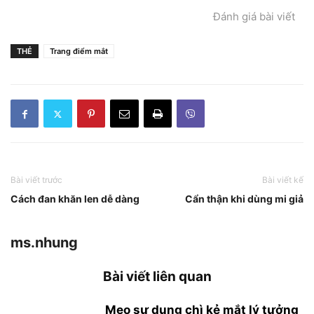
Đánh giá bài viết
THẺ
Trang điểm mắt
Bài viết trước
Bài viết kế
Cách đan khăn len dễ dàng
Cẩn thận khi dùng mi giả
ms.nhung
Bài viết liên quan
Mẹo sư dụng chì kẻ mắt lý tưởng