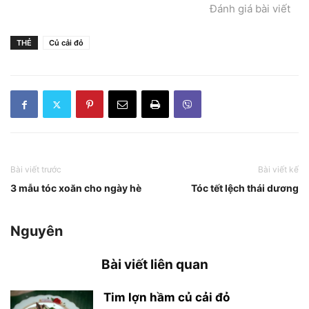
Đánh giá bài viết
THẺ
Củ cải đỏ
Bài viết trước
Bài viết kế
3 mẫu tóc xoăn cho ngày hè
Tóc tết lệch thái dương
Nguyên
Bài viết liên quan
Tim lợn hầm củ cải đỏ