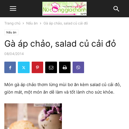
Trang chủ
Nấu ăn
Gà áp chảo, salad củ cải đỏ
Nấu ăn
Gà áp chảo, salad củ cải đỏ
08/04/2014
Món gà áp chảo thơm lừng mùi bơ ăn kèm salad củ cải đỏ,
giòn mát, một món ăn dễ làm và tốt lành cho sức khỏe.