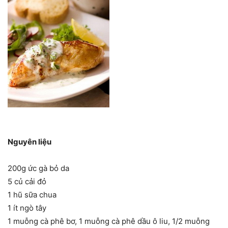
Nguyên liệu
200g ức gà bỏ da
5 củ cải đỏ
1 hũ sữa chua
1 ít ngò tây
1 muỗng cà phê bơ, 1 muỗng cà phê dầu ô liu, 1/2 muỗng