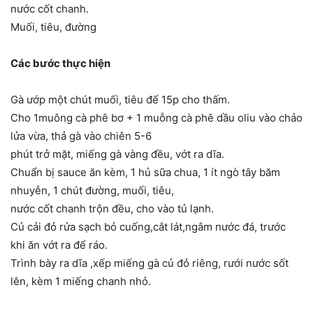
nước cốt chanh.
Muối, tiêu, đường
Các bước thực hiện
Gà ướp một chút muối, tiêu đế 15p cho thấm.
Cho 1muông cà phê bơ + 1 muỗng cà phê dầu oliu vào chảo
lửa vừa, thả gà vào chiên 5-6
phút trở mặt, miếng gà vàng đều, vớt ra dĩa.
Chuẩn bị sauce ăn kèm, 1 hủ sữa chua, 1 ít ngò tây băm
nhuyễn, 1 chút đường, muối, tiêu,
nước cốt chanh trộn đều, cho vào tủ lạnh.
Củ cải đỏ rửa sạch bỏ cuống,cắt lát,ngâm nước đá, trước
khi ăn vớt ra để ráo.
Trình bày ra dĩa ,xếp miếng gà củ đỏ riêng, rưới nước sốt
lên, kèm 1 miếng chanh nhỏ.