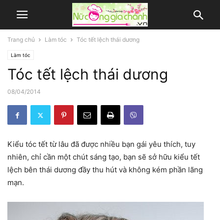
Trang chủ
Làm tóc
Tóc tết lệch thái dương
Làm tóc
Tóc tết lệch thái dương
08/04/2014
Kiểu tóc tết từ lâu đã được nhiều bạn gái yêu thích, tuy
nhiên, chỉ cần một chút sáng tạo, bạn sẽ sở hữu kiểu tết
lệch bên thái dương đầy thu hút và không kém phần lãng
mạn.