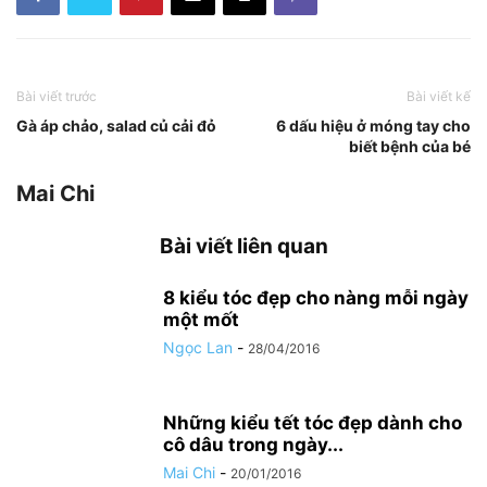
Bài viết trước
Bài viết kế
Gà áp chảo, salad củ cải đỏ
6 dấu hiệu ở móng tay cho
biết bệnh của bé
Mai Chi
Bài viết liên quan
8 kiểu tóc đẹp cho nàng mỗi ngày
một mốt
Ngọc Lan
-
28/04/2016
Những kiểu tết tóc đẹp dành cho
cô dâu trong ngày...
Mai Chi
-
20/01/2016