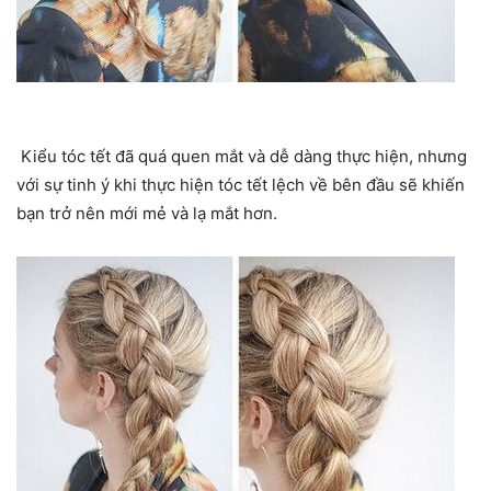
Kiểu tóc tết đã quá quen mắt và dễ dàng thực hiện, nhưng
với sự tinh ý khi thực hiện tóc tết lệch về bên đầu sẽ khiến
bạn trở nên mới mẻ và lạ mắt hơn.