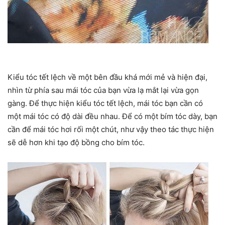
Kiểu tóc tết lệch về một bên đầu khá mới mẻ và hiện đại,
nhìn từ phía sau mái tóc của bạn vừa lạ mắt lại vừa gọn
gàng. Để thực hiện kiểu tóc tết lệch, mái tóc bạn cần có
một mái tóc có độ dài đều nhau. Để có một bím tóc dày, bạn
cần để mái tóc hơi rối một chút, như vậy theo tác thực hiện
sẽ dễ hơn khi tạo độ bồng cho bím tóc.