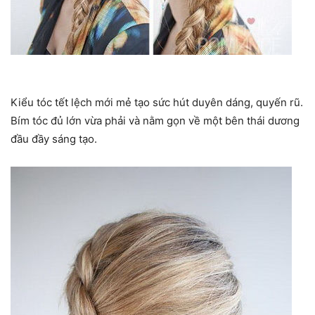
Kiểu tóc tết lệch mới mẻ tạo sức hút duyên dáng, quyến rũ.
Bím tóc đủ lớn vừa phải và nằm gọn về một bên thái dương
đầu đầy sáng tạo.