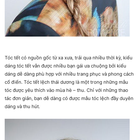
Tóc tết có nguồn gốc từ xa xưa, trải qua nhiều thời kỳ, kiểu
dáng tóc tết vẫn được nhiều bạn gái ưa chuộng bởi kiểu
dáng dễ dàng phù hợp với nhiều trang phục và phong cách
cổ điển. Tóc tết lệch thái dương là một trong những mẫu
tóc được yêu thích vào mùa hè – thu. Chỉ với những thao
tác đơn giản, bạn dễ dàng có được mẫu tóc lệch đầy duyên
dáng và thu hút.