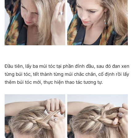
Đầu tiên, lấy ba múi tóc tại phần đỉnh đầu, sau đó đan xen
từng búi tóc, tết thành từng múi chắc chắn, cố định rồi lấy
thêm búi tóc mới, thực hiện thao tác tương tự.