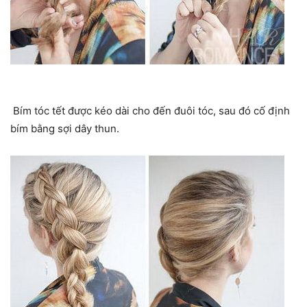
Bím tóc tết được kéo dài cho đến đuôi tóc, sau đó cố định
bím bằng sợi dây thun.