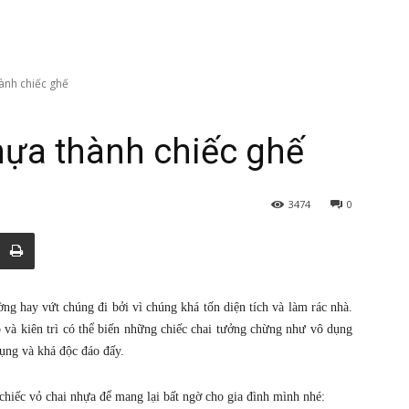
ành chiếc ghế
hựa thành chiếc ghế
3474
0
ng hay vứt chúng đi bởi vì chúng khá tốn diện tích và làm rác nhà.
và kiên trì có thể biến những chiếc chai tưởng chừng như vô dụng
dụng và khá độc đáo đấy.
hiếc vỏ chai nhựa để mang lại bất ngờ cho gia đình mình nhé: