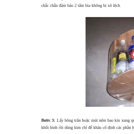
chắc chắn đảm bảo 2 tấm bìa không bị xô lệch.
Bước 3:
Lấy bông trần hoặc mút nệm bao kín xung qu
khối hình rồi dùng kim chỉ để khâu cố định các phần