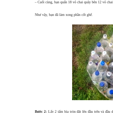
– Cuối cùng, bạn quấn 18 vỏ chai quây bên 12 vỏ chai
Như vậy, bạn đã làm xong phần cốt ghế.
Bước 2:
Lấy 2 tấm bìa tròn đặt lên đầu trên và đầu 