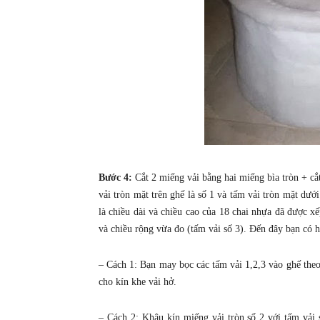
Bước 4:
Cắt 2 miếng vải bằng hai miếng bìa tròn + cắ
vải tròn mặt trên ghế là số 1 và tấm vải tròn mặt dưới
là chiều dài và chiều cao của 18 chai nhựa đã được x
và chiều rộng vừa đo (tấm vải số 3). Đến đây bạn có 
– Cách 1: Bạn may bọc các tấm vải 1,2,3 vào ghế theo 
cho kín khe vải hở.
– Cách 2: Khâu kín miếng vải tròn số 2 với tấm vải 