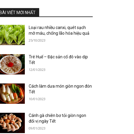
BÀI VIẾT MỚI NHẤT
Loại rau nhiều canxi, quét sạch
mỡ máu, chống lão hóa hiệu quả
25/10/2023
Tré Huế – Đặc sản cố đô vào dịp
Tết
12/01/2023
Cách làm dưa món giòn ngon đón
Tết
10/01/2023
Cánh gà chiên bơ tỏi giòn ngon
đổi vị ngày Tết
09/01/2023