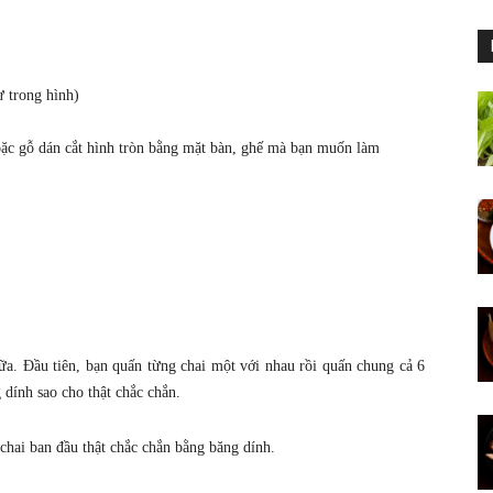
ư trong hình)
oặc gỗ dán cắt hình tròn bằng mặt bàn, ghế mà bạn muốn làm
ữa. Đầu tiên, bạn quấn từng chai một với nhau rồi quấn chung cả 6
 dính sao cho thật chắc chắn.
chai ban đầu thật chắc chắn bằng băng dính.