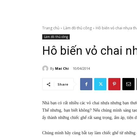
Trang chủ
Làm đồ thủ công
Hô biến vỏ chai nhựa th
Làm đồ thủ công
Hô biến vỏ chai n
By
Mai Chi
10/04/2014
Share
Nhà bạn có rất nhiều các vỏ chai nhựa nhưng bạn thườ
Thế nhưng, bạn biết không? Nếu chúng mình sáng tạo 
ấy thành những chiếc ghế rất sang trọng, ấm áp, tiện 
Chúng mình hãy cùng bắt tay làm chiếc ghế từ những c