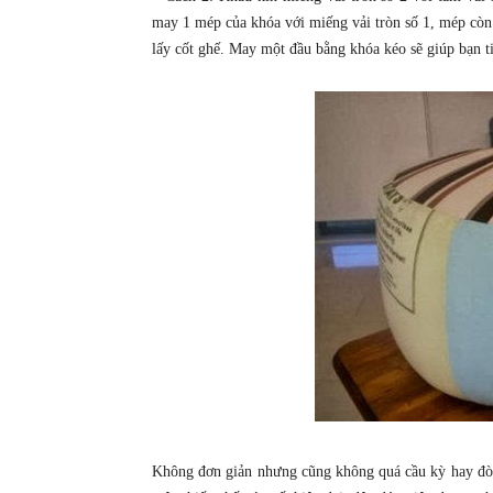
may 1 mép của khóa với miếng vải tròn số 1, mép còn 
lấy cốt ghế. May một đầu bằng khóa kéo sẽ giúp bạn ti
Không đơn giản nhưng cũng không quá cầu kỳ hay đòi h