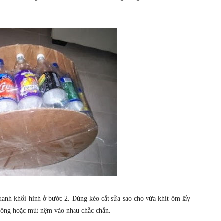
anh khối hình ở bước 2. Dùng kéo cắt sửa sao cho vừa khít ôm lấy
 bông hoặc mút nệm vào nhau chắc chắn.