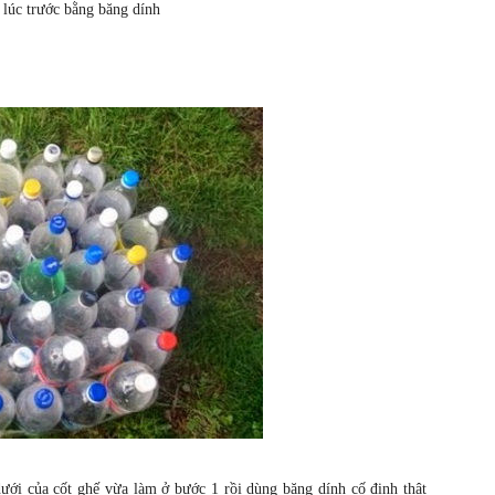
 lúc trước bằng băng dính
dưới của cốt ghế vừa làm ở bước 1 rồi dùng băng dính cố định thật