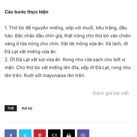
Các bước thực hiện
1. Thịt bò để nguyên miếng, ướp với muối, tiêu trắng, dầu
hào. Bắc chảo dầu chín già, thật nóng cho thịt bò vào chiên
vàng ở lửa nóng cho chín. Xắt lát mỏng vừa ăn. Xà lách, ớt
Đà Lạt xắt miếng vừa ăn.
2. Ớt Đà Lạt xắt sợi vừa ăn. Rong nho rửa sạch cho bớt vị
mặn. Cho thịt bò xắt miếng lên đĩa, xếp ớt Đà Lạt, rong nho
lên trên. Rưới sốt mayonaise lên trên.
Đánh giá bài viết
THẺ
thịt bò