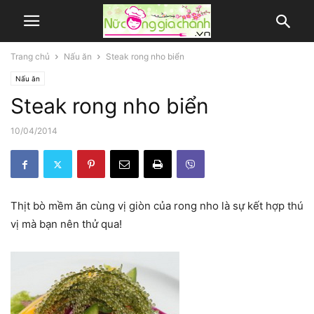
Trang chủ
Nấu ăn
Steak rong nho biển
Nấu ăn
Steak rong nho biển
10/04/2014
Thịt bò mềm ăn cùng vị giòn của rong nho là sự kết hợp thú
vị mà bạn nên thử qua!