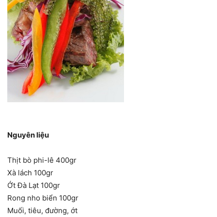
Nguyên liệu
Thịt bò phi-lê 400gr
Xà lách 100gr
Ớt Đà Lạt 100gr
Rong nho biển 100gr
Muối, tiêu, đường, ớt