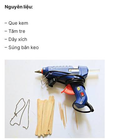
Nguyên liệu:
– Que kem
– Tăm tre
– Dây xích
– Súng bắn keo