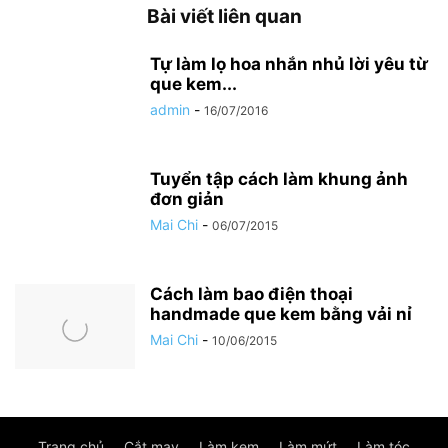
Bài viết liên quan
Tự làm lọ hoa nhắn nhủ lời yêu từ
que kem...
admin
-
16/07/2016
Tuyển tập cách làm khung ảnh
đơn giản
Mai Chi
-
06/07/2015
Cách làm bao điện thoại
handmade que kem bằng vải nỉ
Mai Chi
-
10/06/2015
Trang chủ
Cắt may
Làm kem
Làm mứt
Làm tóc