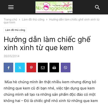
Trang chủ
Làm đồ thủ công
Hướng dẫn làm chiếc ghế xinh xinh từ
que kem
Làm đồ thủ công
Hướng dẫn làm chiếc ghế
xinh xinh từ que kem
26/05/2014
Mùa hè chúng mình ăn thật nhiều kem nhưng đừng bỏ
những que kem cũ đi bạn nhé, việc tận dụng que kem
chúng mình sẽ tạo ra những sản phẩm độc đáo có một
không hai – Đó là chiếc ghế nhỏ xinh từ những que kem