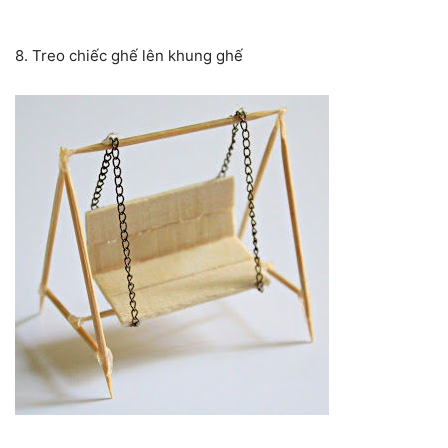
8. Treo chiếc ghế lên khung ghế