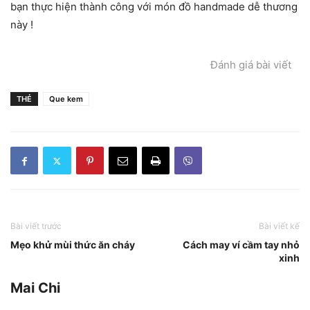
bạn thực hiện thành công với món đồ handmade dễ thương
này !
Đánh giá bài viết
THẺ
Que kem
Bài viết trước
Bài viết kế
Mẹo khử mùi thức ăn cháy
Cách may ví cầm tay nhỏ
xinh
Mai Chi