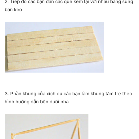
2. Tiếp đó các bạn đán các que kem lại với nhau bằng súng
bắn keo
3. Phần khung của xích du các bạn làm khung tăm tre theo
hình hướng dẫn bên dưới nha