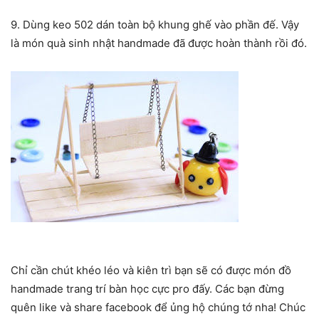
9. Dùng keo 502 dán toàn bộ khung ghế vào phần đế. Vậy
là món quà sinh nhật handmade đã được hoàn thành rồi đó.
Chỉ cần chút khéo léo và kiên trì bạn sẽ có được món đồ
handmade trang trí bàn học cực pro đấy. Các bạn đừng
quên like và share facebook để ủng hộ chúng tớ nha! Chúc