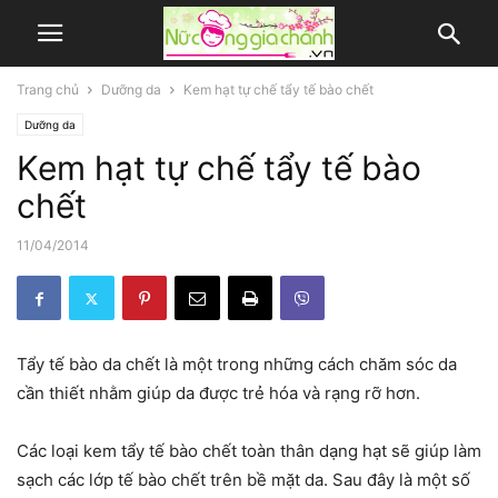
Trang chủ
Dưỡng da
Kem hạt tự chế tẩy tế bào chết
Dưỡng da
Kem hạt tự chế tẩy tế bào
chết
11/04/2014
Tẩy tế bào da chết là một trong những cách chăm sóc da
cần thiết nhằm giúp da được trẻ hóa và rạng rỡ hơn.
Các loại kem tẩy tế bào chết toàn thân dạng hạt sẽ giúp làm
sạch các lớp tế bào chết trên bề mặt da. Sau đây là một số