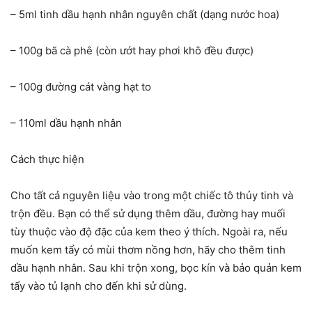
– 5ml tinh dầu hạnh nhân nguyên chất (dạng nước hoa)
– 100g bã cà phê (còn ướt hay phơi khô đều được)
– 100g đường cát vàng hạt to
– 110ml dầu hạnh nhân
Cách thực hiện
Cho tất cả nguyên liệu vào trong một chiếc tô thủy tinh và
trộn đều. Bạn có thể sử dụng thêm dầu, đường hay muối
tùy thuộc vào độ đặc của kem theo ý thích. Ngoài ra, nếu
muốn kem tẩy có mùi thơm nồng hơn, hãy cho thêm tinh
dầu hạnh nhân. Sau khi trộn xong, bọc kín và bảo quản kem
tẩy vào tủ lạnh cho đến khi sử dùng.