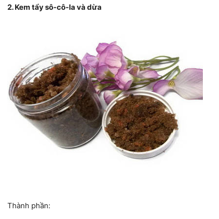
2. Kem tẩy sô-cô-la và dừa
Thành phần: