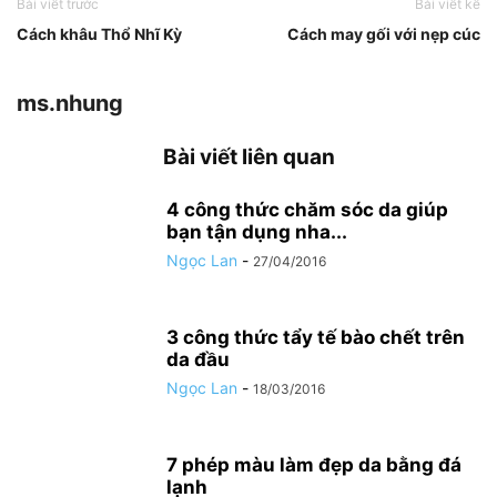
Bài viết trước
Bài viết kế
Cách khâu Thổ Nhĩ Kỳ
Cách may gối với nẹp cúc
ms.nhung
Bài viết liên quan
4 công thức chăm sóc da giúp
bạn tận dụng nha...
Ngọc Lan
-
27/04/2016
3 công thức tẩy tế bào chết trên
da đầu
Ngọc Lan
-
18/03/2016
7 phép màu làm đẹp da bằng đá
lạnh