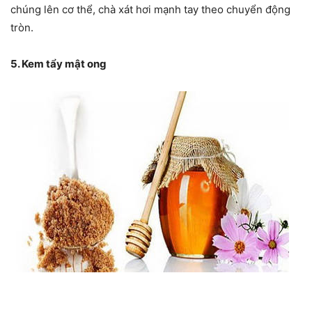
chúng lên cơ thể, chà xát hơi mạnh tay theo chuyển động
tròn.
5. Kem tẩy mật ong