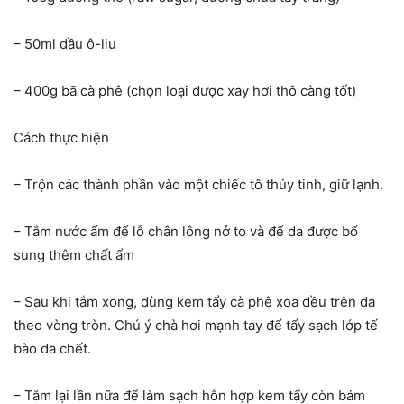
– 50ml dầu ô-liu
– 400g bã cà phê (chọn loại được xay hơi thô càng tốt)
Cách thực hiện
– Trộn các thành phần vào một chiếc tô thủy tinh, giữ lạnh.
– Tắm nước ấm để lỗ chân lông nở to và để da được bổ
sung thêm chất ẩm
– Sau khi tắm xong, dùng kem tẩy cà phê xoa đều trên da
theo vòng tròn. Chú ý chà hơi mạnh tay để tẩy sạch lớp tế
bào da chết.
– Tắm lại lần nữa để làm sạch hỗn hợp kem tẩy còn bám