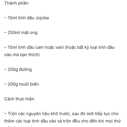
Thành phần:
– 15ml tinh dầu Jojoba
– 250ml mật ong
– 15ml tinh dầu cam hoặc vani (hoặc bất kỳ loại tinh dầu
nào mà bạn thích)
– 200g đường
– 200g muối biển
Cách thực hiện
– Trộn các nguyên liệu khô trước, sau đó mới tiếp tục cho
thêm các loại tinh dầu vào và trộn đều cho đến khi mọi thứ