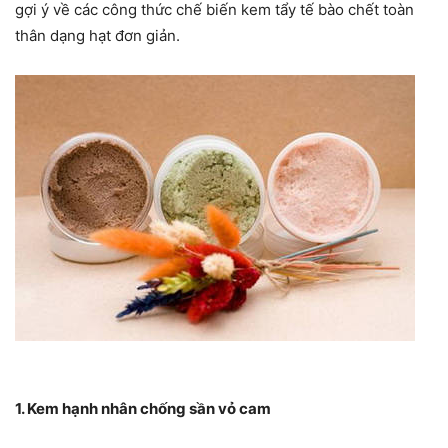
gợi ý về các công thức chế biến kem tẩy tế bào chết toàn
thân dạng hạt đơn giản.
1. Kem hạnh nhân chống sần vỏ cam