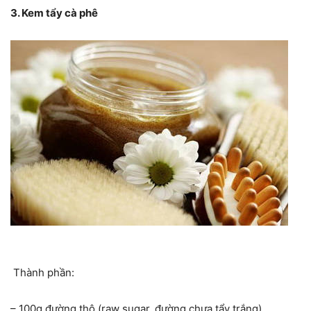
3. Kem tẩy cà phê
Thành phần:
– 100g đường thô (raw sugar, đường chưa tẩy trắng)