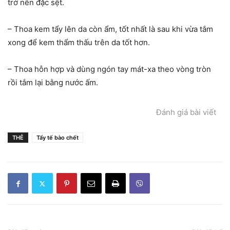
trở nên đặc sệt.
– Thoa kem tẩy lên da còn ẩm, tốt nhất là sau khi vừa tắm
xong để kem thẩm thấu trên da tốt hơn.
– Thoa hỗn hợp và dùng ngón tay mát-xa theo vòng tròn
rồi tắm lại bằng nước ấm.
Đánh giá bài viết
THẺ
Tẩy tế bào chết