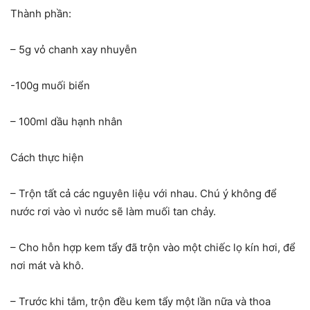
Thành phần:
– 5g vỏ chanh xay nhuyễn
-100g muối biển
– 100ml dầu hạnh nhân
Cách thực hiện
– Trộn tất cả các nguyên liệu với nhau. Chú ý không để
nước rơi vào vì nước sẽ làm muối tan chảy.
– Cho hỗn hợp kem tẩy đã trộn vào một chiếc lọ kín hơi, để
nơi mát và khô.
– Trước khi tắm, trộn đều kem tẩy một lần nữa và thoa