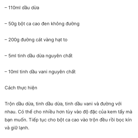
– 110ml dầu dừa
– 50g bột ca cao đen không đường
– 200g đường cát vàng hạt to
– 5ml tinh dầu dừa nguyên chất
– 10ml tinh dầu vani nguyên chất
Cách thực hiện
Trộn dầu dừa, tinh dầu dừa, tinh dầu vani và đường với
nhau. Có thể cho nhiều hơn tùy vào độ đặc của kem tẩy mà
bạn muốn. Tiếp tục cho bột ca cao vào trộn đều rồi bọc kín
và giữ lạnh.