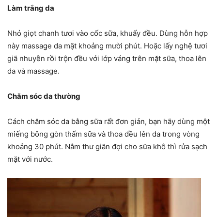
Làm trắng da
Nhỏ giọt chanh tươi vào cốc sữa, khuấy đều. Dùng hỗn hợp
này massage da mặt khoảng mười phút. Hoặc lấy nghệ tươi
giã nhuyễn rồi trộn đều với lớp váng trên mặt sữa, thoa lên
da và massage.
Chăm sóc da thường
Cách chăm sóc da bằng sữa rất đơn giản, bạn hãy dùng một
miếng bông gòn thấm sữa và thoa đều lên da trong vòng
khoảng 30 phút. Nằm thư giãn đợi cho sữa khô thì rửa sạch
mặt với nước.