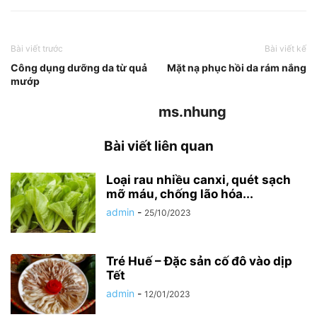
Bài viết trước
Bài viết kế
Công dụng dưỡng da từ quả
Mặt nạ phục hồi da rám nắng
mướp
ms.nhung
Bài viết liên quan
Loại rau nhiều canxi, quét sạch
mỡ máu, chống lão hóa...
admin
-
25/10/2023
Tré Huế – Đặc sản cố đô vào dịp
Tết
admin
-
12/01/2023