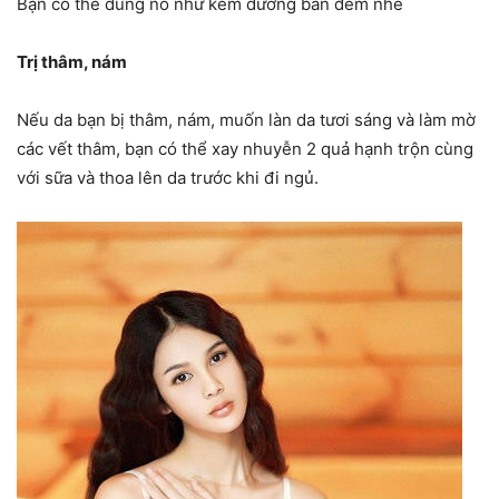
Bạn có thể dùng nó như kem dưỡng ban đêm nhé
Trị thâm, nám
Nếu da bạn bị thâm, nám, muốn làn da tươi sáng và làm mờ
các vết thâm, bạn có thể xay nhuyễn 2 quả hạnh trộn cùng
với sữa và thoa lên da trước khi đi ngủ.