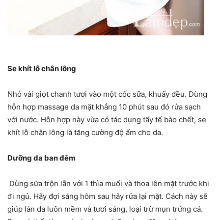
Se khít lỗ chân lông
Nhỏ vài giọt chanh tươi vào một cốc sữa, khuấy đều. Dùng
hỗn hợp massage da mặt khẳng 10 phút sau đó rửa sạch
với nước. Hỗn hợp này vừa có tác dụng tẩy tế bào chết, se
khít lỗ chân lông là tăng cường độ ẩm cho da.
Dưỡng da ban đêm
Dùng sữa trộn lẫn với 1 thìa muối và thoa lên mặt trước khi
đi ngủ. Hãy đợi sáng hôm sau hãy rửa lại mặt. Cách này sẽ
giúp làn da luôn mềm và tươi sáng, loại trừ mụn trứng cá.