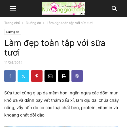
Trang chủ
Dưỡng da
Làm đẹp toàn tập với sữa tươi
Dưỡng da
Làm đẹp toàn tập với sữa
tươi
11/04/2014
Sữa tươi cũng giúp da mềm hơn, ngăn ngừa các đốm mụn
khó ưa và đánh bay vết thâm xấu xí, làm dịu da, chữa cháy
nắng, vẩy nến do có các loại chất béo, protein, vitamin và
khoáng chất dồi dào.