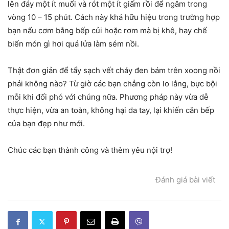
lên đáy một ít muối và rót một ít giấm rồi để ngâm trong
vòng 10 – 15 phút. Cách này khá hữu hiệu trong trường hợp
bạn nấu cơm bằng bếp củi hoặc rơm mà bị khê, hay chế
biến món gì hơi quá lửa làm sém nồi.
Thật đơn giản để tẩy sạch vết cháy đen bám trên xoong nồi
phải không nào? Từ giờ các bạn chẳng còn lo lắng, bực bội
mỗi khi đối phó với chúng nữa. Phương pháp này vừa dễ
thực hiện, vừa an toàn, không hại da tay, lại khiến căn bếp
của bạn đẹp như mới.
Chúc các bạn thành công và thêm yêu nội trợ!
Đánh giá bài viết