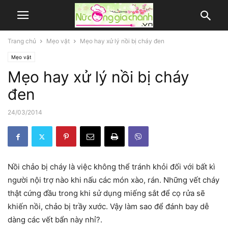
Trang chủ
Mẹo vặt
Mẹo hay xử lý nồi bị cháy đen
Mẹo vặt
Mẹo hay xử lý nồi bị cháy
đen
24/03/2014
Nồi chảo bị cháy là việc không thể tránh khỏi đối với bất kì
người nội trợ nào khi nấu các món xào, rán. Những vết cháy
thật cứng đầu trong khi sử dụng miếng sắt để cọ rửa sẽ
khiến nồi, chảo bị trầy xước. Vậy làm sao để đánh bay dễ
dàng các vết bẩn này nhỉ?.