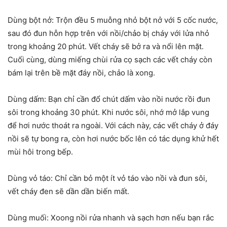
Dùng bột nở: Trộn đều 5 muỗng nhỏ bột nở với 5 cốc nước,
sau đó đun hỗn hợp trên với nồi/chảo bị cháy với lửa nhỏ
trong khoảng 20 phút. Vết cháy sẽ bở ra và nổi lên mặt.
Cuối cùng, dùng miếng chùi rửa cọ sạch các vết cháy còn
bám lại trên bề mặt đáy nồi, chảo là xong.
Dùng dấm: Bạn chỉ cần đổ chút dấm vào nồi nước rồi đun
sôi trong khoảng 30 phút. Khi nước sôi, nhớ mở lắp vung
để hơi nước thoát ra ngoài. Với cách này, các vết cháy ở đáy
nồi sẽ tự bong ra, còn hơi nước bốc lên có tác dụng khử hết
mùi hôi trong bếp.
Dùng vỏ táo: Chỉ cần bỏ một ít vỏ táo vào nồi và đun sôi,
vết cháy đen sẽ dần dần biến mất.
Dùng muối: Xoong nồi rửa nhanh và sạch hơn nếu bạn rắc