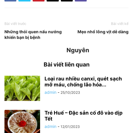
Bài viết trước
Bài viết kế
Những thói quen nấu nướng
Mẹo nhổ lông vịt dễ dàng
khiến bạn bị bệnh
Nguyên
Bài viết liên quan
Loại rau nhiều canxi, quét sạch
mỡ máu, chống lão hóa...
admin
-
25/10/2023
Tré Huế – Đặc sản cố đô vào dịp
Tết
admin
-
12/01/2023