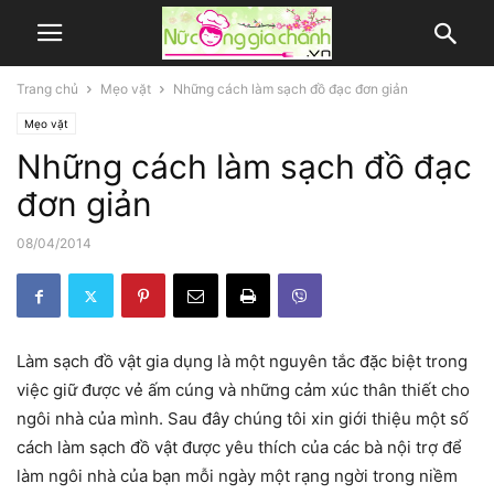
Trang chủ
Mẹo vặt
Những cách làm sạch đồ đạc đơn giản
Mẹo vặt
Những cách làm sạch đồ đạc
đơn giản
08/04/2014
Làm sạch đồ vật gia dụng là một nguyên tắc đặc biệt trong
việc giữ được vẻ ấm cúng và những cảm xúc thân thiết cho
ngôi nhà của mình. Sau đây chúng tôi xin giới thiệu một số
cách làm sạch đồ vật được yêu thích của các bà nội trợ để
làm ngôi nhà của bạn mỗi ngày một rạng ngời trong niềm