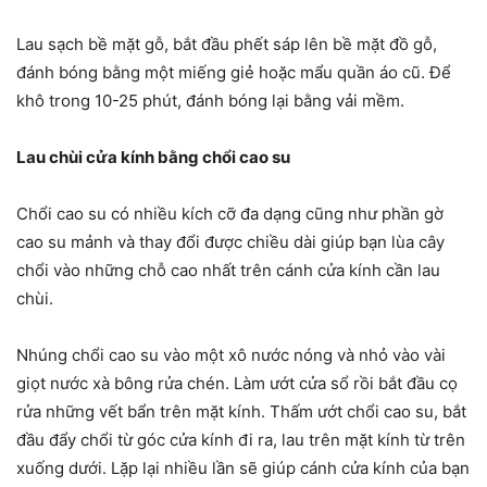
Lau sạch bề mặt gỗ, bắt đầu phết sáp lên bề mặt đồ gỗ,
đánh bóng bằng một miếng giẻ hoặc mẩu quần áo cũ. Để
khô trong 10-25 phút, đánh bóng lại bằng vải mềm.
Lau chùi cửa kính bằng chổi cao su
Chổi cao su có nhiều kích cỡ đa dạng cũng như phần gờ
cao su mảnh và thay đổi được chiều dài giúp bạn lùa cây
chổi vào những chỗ cao nhất trên cánh cửa kính cần lau
chùi.
Nhúng chổi cao su vào một xô nước nóng và nhỏ vào vài
giọt nước xà bông rửa chén. Làm ướt cửa sổ rồi bắt đầu cọ
rửa những vết bẩn trên mặt kính. Thấm ướt chổi cao su, bắt
đầu đẩy chổi từ góc cửa kính đi ra, lau trên mặt kính từ trên
xuống dưới. Lặp lại nhiều lần sẽ giúp cánh cửa kính của bạn