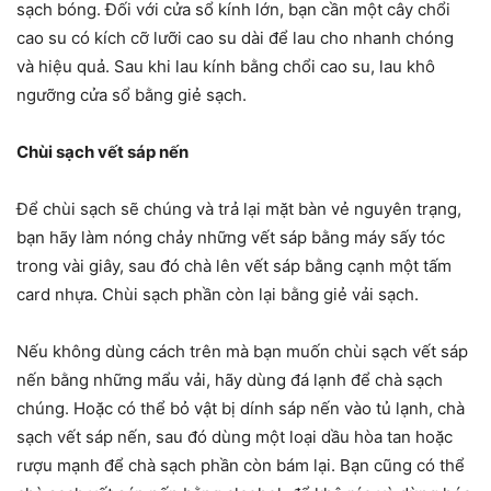
sạch bóng. Đối với cửa sổ kính lớn, bạn cần một cây chổi
cao su có kích cỡ lưỡi cao su dài để lau cho nhanh chóng
và hiệu quả. Sau khi lau kính bằng chổi cao su, lau khô
ngưỡng cửa sổ bằng giẻ sạch.
Chùi sạch vết sáp nến
Để chùi sạch sẽ chúng và trả lại mặt bàn vẻ nguyên trạng,
bạn hãy làm nóng chảy những vết sáp bằng máy sấy tóc
trong vài giây, sau đó chà lên vết sáp bằng cạnh một tấm
card nhựa. Chùi sạch phần còn lại bằng giẻ vải sạch.
Nếu không dùng cách trên mà bạn muốn chùi sạch vết sáp
nến bằng những mẩu vải, hãy dùng đá lạnh để chà sạch
chúng. Hoặc có thể bỏ vật bị dính sáp nến vào tủ lạnh, chà
sạch vết sáp nến, sau đó dùng một loại dầu hòa tan hoặc
rượu mạnh để chà sạch phần còn bám lại. Bạn cũng có thể