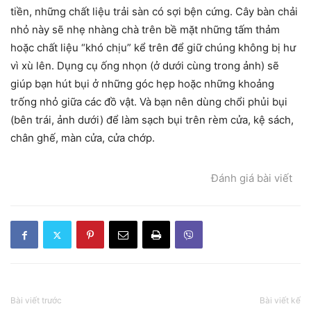
tiền, những chất liệu trải sàn có sợi bện cứng. Cây bàn chải
nhỏ này sẽ nhẹ nhàng chà trên bề mặt những tấm thảm
hoặc chất liệu “khó chịu” kể trên để giữ chúng không bị hư
vì xù lên. Dụng cụ ống nhọn (ở dưới cùng trong ảnh) sẽ
giúp bạn hút bụi ở những góc hẹp hoặc những khoảng
trống nhỏ giữa các đồ vật. Và bạn nên dùng chổi phủi bụi
(bên trái, ảnh dưới) để làm sạch bụi trên rèm cửa, kệ sách,
chân ghế, màn cửa, cửa chớp.
Đánh giá bài viết
Bài viết trước
Bài viết kế