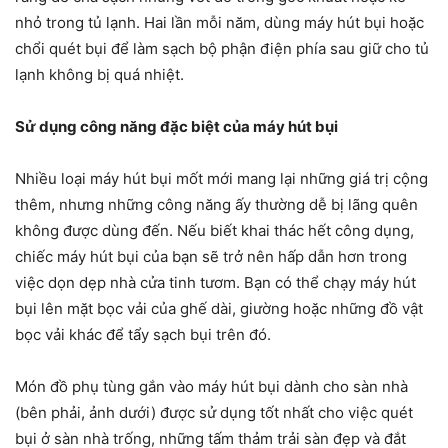
nhỏ trong tủ lạnh. Hai lần mỗi năm, dùng máy hút bụi hoặc
chổi quét bụi để làm sạch bộ phận điện phía sau giữ cho tủ
lạnh không bị quá nhiệt.
Sử dụng công năng đặc biệt của máy hút bụi
Nhiều loại máy hút bụi mốt mới mang lại những giá trị cộng
thêm, nhưng những công năng ấy thường dễ bị lãng quên
không được dùng đến. Nếu biết khai thác hết công dụng,
chiếc máy hút bụi của bạn sẽ trở nên hấp dẫn hơn trong
việc dọn dẹp nhà cửa tinh tươm. Bạn có thể chạy máy hút
bụi lên mặt bọc vải của ghế dài, giường hoặc những đồ vật
bọc vải khác để tẩy sạch bụi trên đó.
Món đồ phụ tùng gắn vào máy hút bụi dành cho sàn nhà
(bên phải, ảnh dưới) được sử dụng tốt nhất cho việc quét
bụi ở sàn nhà trống, những tấm thảm trải sàn đẹp và đắt