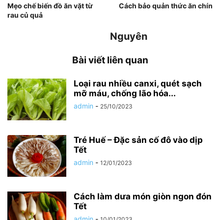
Mẹo chế biến đồ ăn vặt từ
Cách bảo quản thức ăn chín
rau củ quả
Nguyên
Bài viết liên quan
Loại rau nhiều canxi, quét sạch
mỡ máu, chống lão hóa...
admin
-
25/10/2023
Tré Huế – Đặc sản cố đô vào dịp
Tết
admin
-
12/01/2023
Cách làm dưa món giòn ngon đón
Tết
admin
-
10/01/2023