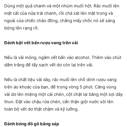
Dùng một quả chanh và một nhúm muối hột. Rắc muối lên
mặt cắt của nửa trái chanh, rồi chà xát lên mặt trong và
ngoài của chiếc chảo đồng, chẳng mấy chốc nó sẽ sáng
bóng lên rạng rỡ.
Đánh bật vết bẩn rượu vang trên vải
Nếu là vải mỏng, ngâm vết bẩn vào alcohol. Thêm vào chút
dấm trắng để tẩy sạch vết dơ còn lại trên vải.
Nếu là chất liệu vải dày, rắc muối lên chỗ dính rượu vang
trên áo khoác của bạn, để trong vòng 5 phút. Căng vùng
vải dơ lên miệng một cái chén, cột chặt lại bằng một sợi dây
thun. Đặt vào chậu rửa chén, cẩn thận giội nước sôi lên
toàn bộ vết dơ thật chậm và kỹ lưỡng.
Đánh bóng đồ gỗ bằng sáp