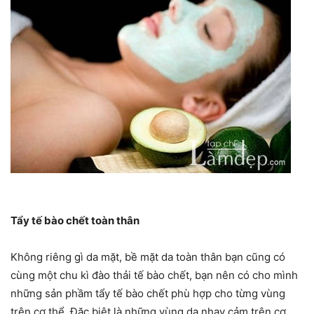
Tẩy tế bào chết toàn thân
Không riêng gì da mặt, bề mặt da toàn thân bạn cũng có
cùng một chu kì đào thải tế bào chết, bạn nên có cho mình
những sản phầm tẩy tế bào chết phù hợp cho từng vùng
trên cơ thể. Đặc biệt là những vùng da nhạy cảm trên cơ