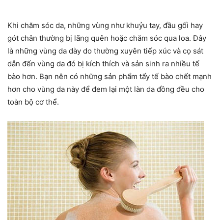
Khi chăm sóc da, những vùng như khuỷu tay, đầu gối hay
gót chân thường bị lãng quên hoặc chăm sóc qua loa. Đây
là những vùng da dày do thường xuyên tiếp xúc và cọ sát
dẫn đến vùng da đó bị kích thích và sản sinh ra nhiều tế
bào hơn. Bạn nên có những sản phẩm tẩy tế bào chết mạnh
hơn cho vùng da này để đem lại một làn da đồng đều cho
toàn bộ cơ thể.