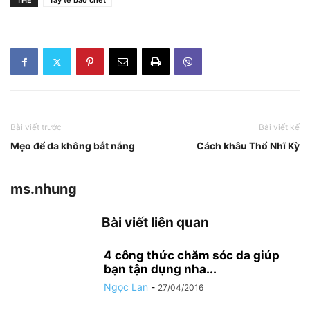
THẺ
Tẩy tế bào chết
Bài viết trước
Bài viết kế
Mẹo để da không bắt nắng
Cách khâu Thổ Nhĩ Kỳ
ms.nhung
Bài viết liên quan
4 công thức chăm sóc da giúp
bạn tận dụng nha...
Ngọc Lan
-
27/04/2016