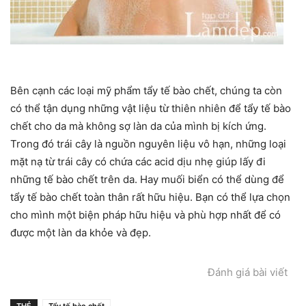
Bên cạnh các loại mỹ phẩm tẩy tế bào chết, chúng ta còn
có thể tận dụng những vật liệu từ thiên nhiên để tẩy tế bào
chết cho da mà không sợ làn da của mình bị kích ứng.
Trong đó trái cây là nguồn nguyên liệu vô hạn, những loại
mặt nạ từ trái cây có chứa các acid dịu nhẹ giúp lấy đi
những tế bào chết trên da. Hay muối biển có thể dùng để
tẩy tế bào chết toàn thân rất hữu hiệu. Bạn có thể lựa chọn
cho mình một biện pháp hữu hiệu và phù hợp nhất để có
được một làn da khỏe và đẹp.
Đánh giá bài viết