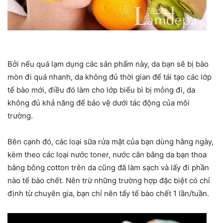
Bởi nếu quá lạm dụng các sản phẩm này, da bạn sẽ bị bào
mòn đi quá nhanh, da không đủ thời gian để tái tạo các lớp
tế bào mới, điều đó làm cho lớp biểu bì bị mỏng đi, da
không đủ khả năng để bảo vệ dưới tác động của môi
trường.
Bên cạnh đó, các loại sữa rửa mặt của bạn dùng hằng ngày,
kèm theo các loại nước toner, nước cân bằng da bạn thoa
bằng bông cotton trên da cũng đã làm sạch và lấy đi phần
nào tế bào chết. Nên trừ những trường hợp đặc biệt có chỉ
định từ chuyên gia, bạn chỉ nên tẩy tế bào chết 1 lần/tuần.