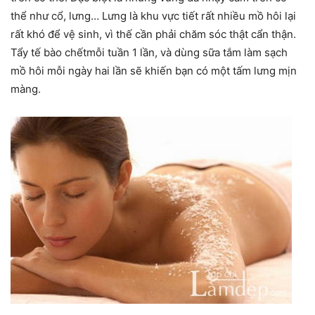
thể như cổ, lưng… Lưng là khu vực tiết rất nhiều mồ hôi lại
rất khó để vệ sinh, vì thế cần phải chăm sóc thật cẩn thận.
Tẩy tế bào chếtmỗi tuần 1 lần, và dùng sữa tắm làm sạch
mồ hôi mỗi ngày hai lần sẽ khiến bạn có một tấm lưng mịn
màng.