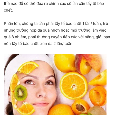
thề nào để có thể đưa ra chính xác số lần cần tẩy tế bào
chết.
Phần lớn, chúng ta cần phải tẩy tế bào chết 1 lần/ tuần, trừ
những trường hợp da quá nhờn hoặc môi trường làm việc
quá ô nhiễm, phải thường xuyên tiếp xúc với nắng, gió, bạn
nên tẩy tế bào chết trên da 2 lần/ tuần.