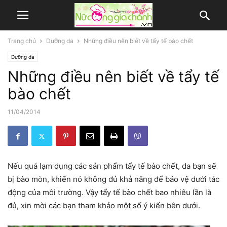
Trang chủ
Dưỡng da
Những điều nên biết về tẩy tế bào chết
Dưỡng da
Những điều nên biết về tẩy tế
bào chết
11/04/2014
Nếu quá lạm dụng các sản phẩm tẩy tế bào chết, da bạn sẽ
bị bào mòn, khiến nó không đủ khả năng để bảo vệ dưới tác
động của môi trường. Vậy tẩy tế bào chết bao nhiêu lần là
đủ, xin mời các bạn tham khảo một số ý kiến bên dưới.