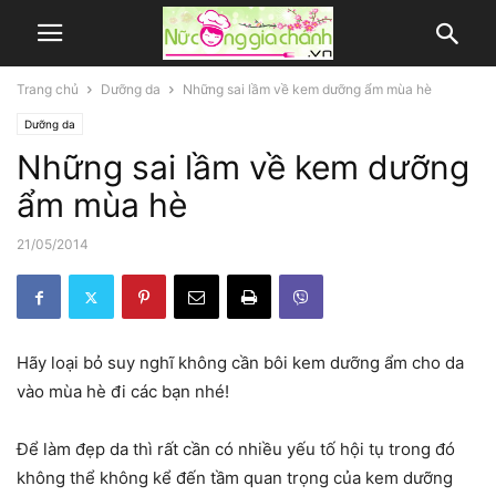
Trang chủ
Dưỡng da
Những sai lầm về kem dưỡng ẩm mùa hè
Dưỡng da
Những sai lầm về kem dưỡng
ẩm mùa hè
21/05/2014
Hãy loại bỏ suy nghĩ không cần bôi kem dưỡng ẩm cho da
vào mùa hè đi các bạn nhé!
Để làm đẹp da thì rất cần có nhiều yếu tố hội tụ trong đó
không thể không kể đến tầm quan trọng của kem dưỡng