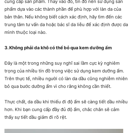
cung cấp sản phẩm. Thay vào đó, tìn đồ nên sử dụng sản
phẩm dựa vào các thành phần để phù hợp với làn da của
bản thân. Nếu không biết cách xác định, hãy tìm đến các
trung tâm tư vấn da hoặc bác sĩ da liễu để xác định được da
mình thuộc loại nào.
3. Không phải da khô có thể bỏ qua kem dưỡng ẩm
Đây là một trong những suy nghĩ sai lầm cực kỳ nghiêm
trọng của nhiều tín đồ trong việc sử dụng kem dưỡng ẩm.
Trên thực tế, nhiều người có làn da dầu cũng nghiễm nhiên
bỏ qua bước dưỡng ẩm vì cho rằng không cần thiết.
Thực chất, da dầu khi thiếu đi độ ẩm sẽ càng tiết dầu nhiều
hơn. Khi bạn cung cấp đầy đủ độ ẩm, chắc chắn sẽ cảm
thấy sự tiết dầu giảm đi rõ rệt.