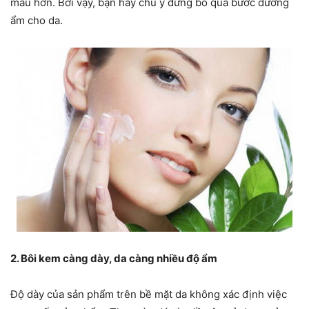
màu hơn. Bởi vậy, bạn hãy chú ý đừng bỏ qua bước dưỡng
ẩm cho da.
2. Bôi kem càng dày, da càng nhiều độ ẩm
Độ dày của sản phẩm trên bề mặt da không xác định việc