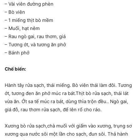
– Vài viên đường phèn
– Bò viên
– 1 miếng thịt bò mềm
– Muối, hạt nêm
– Rau ngò gai, rau thơm, giá
– Tương ớt, và tương ăn phở
– Bánh phở
Chế biến:
Hành tây rửa sạch, thái miếng. Bò viên thái làm đôi. Tương
ớt, tương đen ăn phở múc ra bát.Thịt bò rửa sạch, thái lát
vừa ăn. Ớt sa tế múc ra bát, dùng thìa trộn đều.. Ngò gai,
giá đỗ, rau thơm rửa sạch, để lên rổ cho ráo.
Xương bò rửa sạch,chà muối với giấm vào xương, trụng sơ
xương qua nước sôi một lần cho sạch, đun sôi. Thả hành