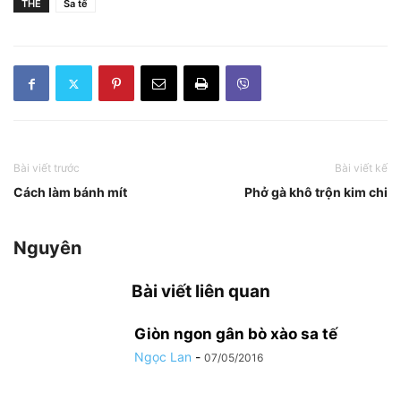
THẺ
Sa tế
Bài viết trước
Bài viết kế
Cách làm bánh mít
Phở gà khô trộn kim chi
Nguyên
Bài viết liên quan
Giòn ngon gân bò xào sa tế
Ngọc Lan
-
07/05/2016