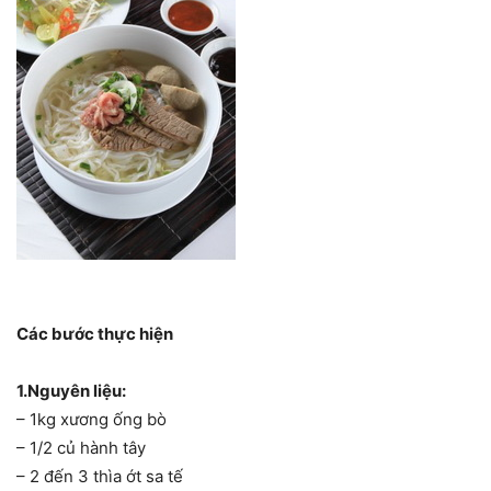
Các bước thực hiện
1.Nguyên liệu:
– 1kg xương ống bò
– 1/2 củ hành tây
– 2 đến 3 thìa ớt sa tế