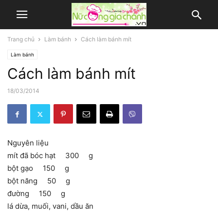
Trang chủ
Làm bánh
Cách làm bánh mít
Làm bánh
Cách làm bánh mít
18/03/2014
Nguyên liệu
mít đã bóc hạt 300 g
bột gạo 150 g
bột năng 50 g
đường 150 g
lá dừa, muối, vani, dầu ăn