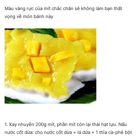
Màu vàng rực của mít chắc chắn sẽ không làm bạn thất
vọng về món bánh này
1. Xay nhuyễn 200g mít, phần mít còn lại thái hạt lựu. Nấu
nước cốt dừa: cho nước cốt dừa + lá dứa + 1 thìa cà-phê bột