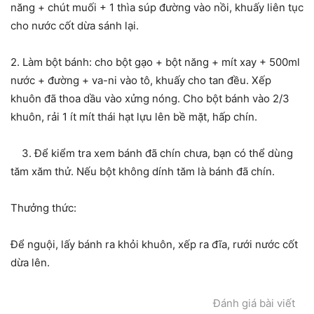
năng + chút muối + 1 thìa súp đường vào nồi, khuấy liên tục
cho nước cốt dừa sánh lại.
2. Làm bột bánh: cho bột gạo + bột năng + mít xay + 500ml
nước + đường + va-ni vào tô, khuấy cho tan đều. Xếp
khuôn đã thoa dầu vào xửng nóng. Cho bột bánh vào 2/3
khuôn, rải 1 ít mít thái hạt lựu lên bề mặt, hấp chín.
3. Để kiểm tra xem bánh đã chín chưa, bạn có thể dùng
tăm xăm thử. Nếu bột không dính tăm là bánh đã chín.
Thưởng thức:
Để nguội, lấy bánh ra khỏi khuôn, xếp ra đĩa, rưới nước cốt
dừa lên.
Đánh giá bài viết