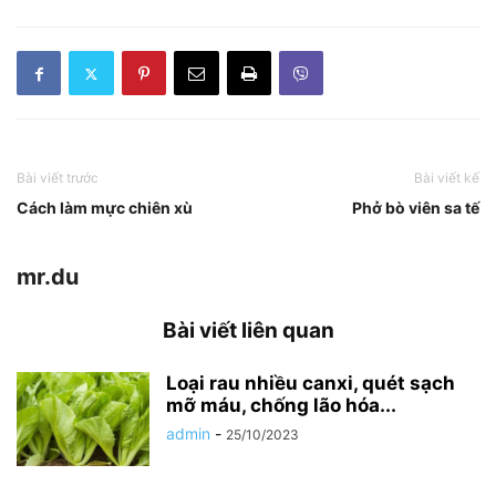
Bài viết trước
Bài viết kế
Cách làm mực chiên xù
Phở bò viên sa tế
mr.du
Bài viết liên quan
Loại rau nhiều canxi, quét sạch
mỡ máu, chống lão hóa...
admin
-
25/10/2023