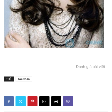
Đánh giá bài viết
THẺ
Tóc xoắn