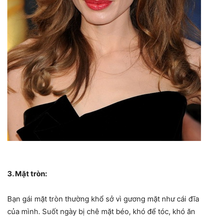
3. Mặt tròn:
Bạn gái mặt tròn thường khổ sở vì gương mặt như cái đĩa
của mình. Suốt ngày bị chê mặt béo, khó để tóc, khó ăn