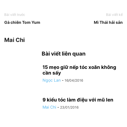
Bài viết trước
Bài viết kế
Gà chiên Tom Yum
Mì Thái hải sản
Mai Chi
Bài viết liên quan
15 mẹo giữ nếp tóc xoăn không
cần sấy
Ngọc Lan
-
16/04/2016
9 kiểu tóc làm điệu với mũ len
Mai Chi
-
23/01/2016