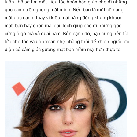
luôn khổ sở tìm một kiểu tóc hoàn hảo giúp che đi những
góc cạnh trên gương mặt mình. Nếu bạn là một cô nàng
mặt góc cạnh, thay vì kiểu mái bằng đóng khung khuôn
mặt, bạn hãy chọn mái dài, lệch giúp che đi những góc
cứng ở gò má và quai hàm. Bên cạnh đó, bạn cũng nên tỉa
lớp cho tóc và uốn xoăn nhẹ nhàng thôi để khiến người đối
diện có cảm giác gương mặt bạn mềm mại hơn thực tế.