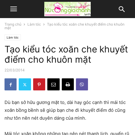
Trang chủ
Làm tóc
Tạo kiểu tóc xoăn che khuyết điểm cho khuôn
mặt
Làm tóc
Tạo kiểu tóc xoăn che khuyết
điểm cho khuôn mặt
22/03/2014
Dù bạn sở hữu gương mặt to, dài hay góc cạnh thì mái tóc
xoăn bồng bềnh sẽ giúp bạn che đi khuyết điểm đó cũng
như tôn nên nét duyên dáng của mình.
Mái tóc xoăn không những tạo nên nét thanh lịch, quyến rũ