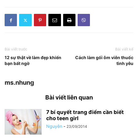
Bài viết trước
Bài viết kế
12 sự thật về làm đẹp khiến
Cách làm gối ôm viên thuốc
bạn bất ngờ
tình yêu
ms.nhung
Bài viết liên quan
7 bí quyết trang điểm cần biết
cho teen girl
Nguyên
-
23/09/2014