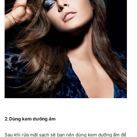
2. Dùng kem dưỡng ẩm
Sau khi rửa mặt sạch sẽ bạn nên dùng kem dưỡng ẩm để