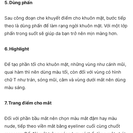
5. Dùng phấn
Sau công đoạn che khuyết điểm cho khuôn mặt, bước tiếp
theo là dùng phấn để làm rạng ngời khuôn mặt. Với một lớp
phấn trong suốt sẽ giúp da bạn trở nên mịn màng hơn.
6. Highlight
Để tạo phần tối cho khuôn mặt, những vùng như cánh mũi,
quai hàm thì nên dùng màu tối, còn đối với vùng có hình
chữ T như trán, sóng mũi, cằm và vùng dưới mắt nên dùng
màu sáng.
7. Trang điểm cho mắt
Đối với phần bầu mắt nên chọn màu mắt đậm hay màu
nude, tiếp theo viền mắt bằng eyeliner cuối cùng chuốt