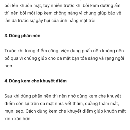
bôi lên khuôn mặt, tuy nhiên trước khi bôi kem dưỡng ẩm
thì nên bôi một lớp kem chống nắng vì chúng giúp bảo vệ
làn da trước sự gây hại của ánh nắng mặt trời.
3. Dùng phấn nền
Trước khi trang điểm công việc dùng phấn nền không nên
bỏ qua vì chúng giúp cho da mặt bạn tỏa sáng và rạng ngời
hơn.
4. Dùng kem che khuyết điểm
Sau khi dùng phấn nền thì nên nhớ dùng kem che khuyết
điểm còn lại trên da mặt như: vết thâm, quầng thâm mắt,
mụn, sẹo. Cách dùng kem che khuyết điểm giúp khuôn mặt
xinh xắn hơn.