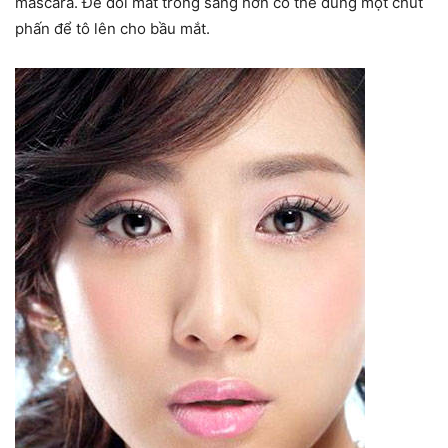
mascara. Để đôi mắt trông sáng hơn có thể dùng một chút
phấn để tô lên cho bầu mắt.