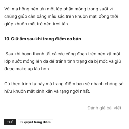
Với má hồng nên tán một lớp phấn mỏng trong suốt vì
chúng giúp cân bằng màu sắc trên khuôn mặt đồng thời
giúp khuôn mặt trở nên tươi tắn.
10. Giữ ẩm sau khi trang điểm cơ bản
Sau khi hoàn thành tất cả các công đoạn trên nên xịt một
lớp nước mỏng lên da để tránh tình trạng da bị mốc và giữ
được make up lâu hơn.
Cứ theo trình tự này mà trang điểm bạn sẽ nhanh chóng sở
hữu khuôn mặt xinh xắn và rạng ngời nhất.
Đánh giá bài viết
THẺ
Bí quyết trang điểm