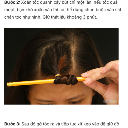
Bước 2:
Xoăn tóc quanh cây bút chì một lần, nếu tóc quá
mượt, bạn khó xoăn vào thì có thể dùng chun buộc vào sát
chân tóc như hình. Giữ thật lâu khoảng 3 phút.
Bước 3:
Sau đó gỡ tóc ra và tiếp tục xịt keo vào để giữ độ