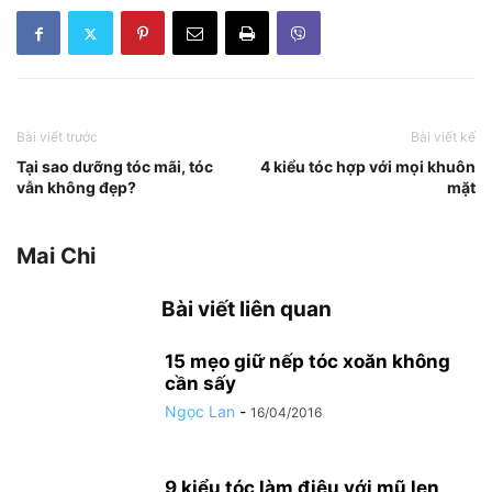
Bài viết trước
Bài viết kế
Tại sao dưỡng tóc mãi, tóc
4 kiểu tóc hợp với mọi khuôn
vẫn không đẹp?
mặt
Mai Chi
Bài viết liên quan
15 mẹo giữ nếp tóc xoăn không
cần sấy
Ngọc Lan
-
16/04/2016
9 kiểu tóc làm điệu với mũ len