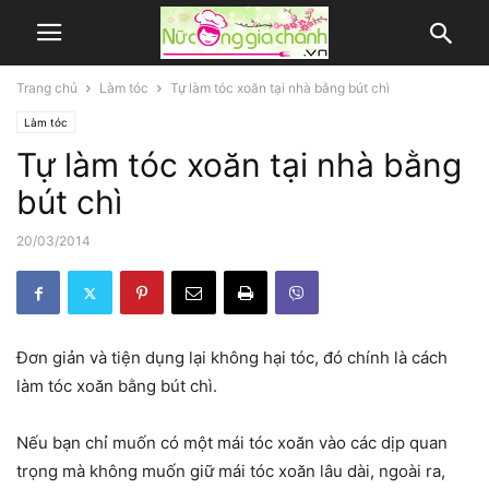
Trang chủ
Làm tóc
Tự làm tóc xoăn tại nhà bằng bút chì
Làm tóc
Tự làm tóc xoăn tại nhà bằng
bút chì
20/03/2014
Đơn giản và tiện dụng lại không hại tóc, đó chính là cách
làm tóc xoăn bằng bút chì.
Nếu bạn chỉ muốn có một mái tóc xoăn vào các dịp quan
trọng mà không muốn giữ mái tóc xoăn lâu dài, ngoài ra,