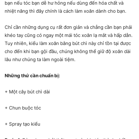
bạn nếu tóc bạn dễ hư hỏng nếu dùng đến hóa chất và
nhiệt năng thì đây chính là cách làm xoăn dành cho bạn.
Chỉ cần những dụng cụ rất đơn giản và chẳng cần bạn phải
khéo tay cũng có ngay một mái tóc xoăn lạ mắt và hấp dẫn.
Tuy nhiên, kiểu làm xoăn bằng bút chì này chỉ tồn tại được
cho đến khi bạn gội đầu, chúng không thể giữ độ xoăn dài
lâu như chúng ta làm ngoài tiệm.
Những thứ cần chuẩn bị:
+ Một cây bút chì dài
+ Chun buộc tóc
+ Spray tạo kiểu