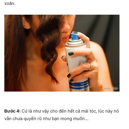
xoăn.
Bước 4:
Cứ là như vậy cho đến hết cả mái tóc, lúc này nó
vẫn chưa quyến rũ như bạn mong muốn…