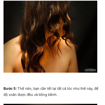
Bước 5:
Thế nên, bạn cần tết lại tất cả tóc như thế này, để
độ xoăn được đều và bồng bềnh.