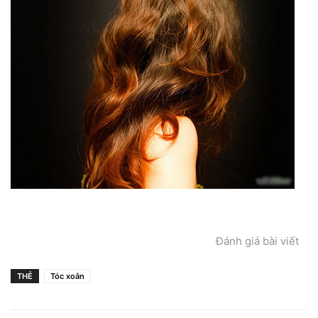
Đánh giá bài viết
THẺ
Tóc xoắn