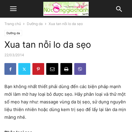
Trang chủ
Dưỡng da
Xua tan nỗi lo da sẹo
Dưỡng da
Xua tan nỗi lo da sẹo
22/03/2014
Bạn không nhất thiết phải dùng đến các biện pháp mạnh
mới làm mờ hay loại bỏ được sẹo. Hãy phân loại và thử một
số mẹo hay như: massage vùng da bị sẹo, sử dụng nguyên
liệu thiên nhiên hoặc dùng kem trị sẹo để lấy lại làn da mịn
màng nhé.