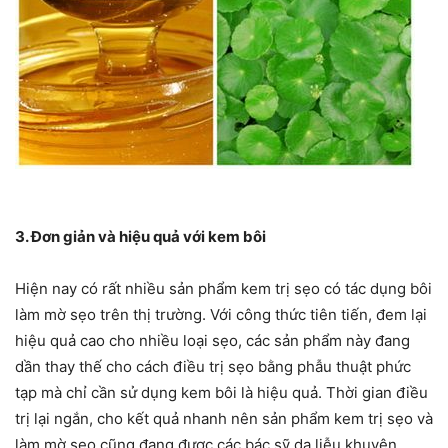
3. Đơn giản và hiệu quả với kem bôi
Hiện nay có rất nhiều sản phẩm kem trị sẹo có tác dụng bôi
làm mờ sẹo trên thị trường. Với công thức tiên tiến, đem lại
hiệu quả cao cho nhiều loại sẹo, các sản phẩm này đang
dần thay thế cho cách điều trị sẹo bằng phẫu thuật phức
tạp mà chỉ cần sử dụng kem bôi là hiệu quả. Thời gian điều
trị lại ngắn, cho kết quả nhanh nên sản phẩm kem trị sẹo và
làm mờ sẹo cũng đang được các bác sỹ da liễu khuyên