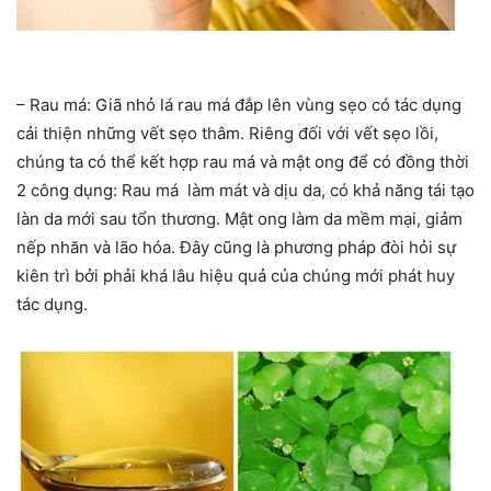
– Rau má: Giã nhỏ lá rau má đắp lên vùng sẹo có tác dụng
cải thiện những vết sẹo thâm. Riêng đối với vết sẹo lồi,
chúng ta có thể kết hợp rau má và mật ong để có đồng thời
2 công dụng: Rau má làm mát và dịu da, có khả năng tái tạo
làn da mới sau tổn thương. Mật ong làm da mềm mại, giảm
nếp nhăn và lão hóa. Đây cũng là phương pháp đòi hỏi sự
kiên trì bởi phải khá lâu hiệu quả của chúng mới phát huy
tác dụng.