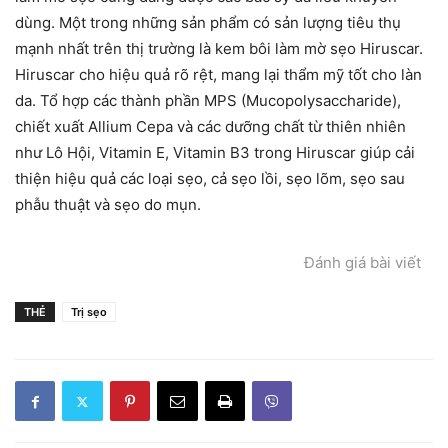
dùng. Một trong những sản phẩm có sản lượng tiêu thụ
mạnh nhất trên thị trường là kem bôi làm mờ sẹo Hiruscar.
Hiruscar cho hiệu quả rõ rệt, mang lại thẩm mỹ tốt cho làn
da. Tổ hợp các thành phần MPS (Mucopolysaccharide),
chiết xuất Allium Cepa và các dưỡng chất từ thiên nhiên
như Lô Hội, Vitamin E, Vitamin B3 trong Hiruscar giúp cải
thiện hiệu quả các loại sẹo, cả sẹo lồi, sẹo lõm, sẹo sau
phẫu thuật và sẹo do mụn.
Đánh giá bài viết
THẺ
Trị sẹo