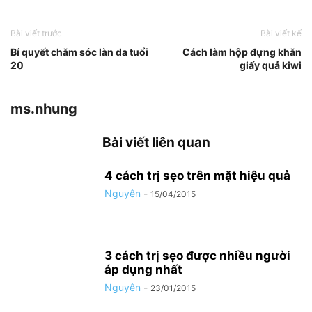
Bài viết trước
Bài viết kế
Bí quyết chăm sóc làn da tuổi
Cách làm hộp đựng khăn
20
giấy quả kiwi
ms.nhung
Bài viết liên quan
4 cách trị sẹo trên mặt hiệu quả
Nguyên
-
15/04/2015
3 cách trị sẹo được nhiều người
áp dụng nhất
Nguyên
-
23/01/2015