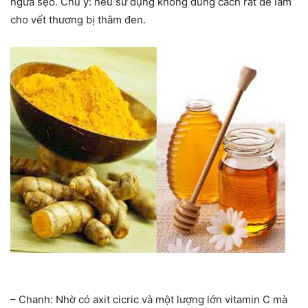
ngừa sẹo. Chú ý: nếu sử dụng không đúng cách rất dễ làm
cho vết thương bị thâm đen.
– Chanh: Nhờ có axit cicric và một lượng lớn vitamin C mà