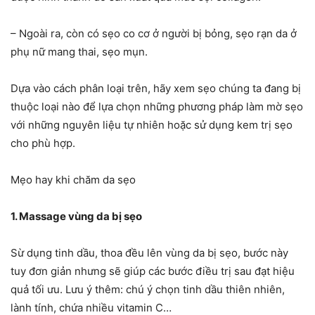
– Ngoài ra, còn có sẹo co cơ ở người bị bỏng, sẹo rạn da ở
phụ nữ mang thai, sẹo mụn.
Dựa vào cách phân loại trên, hãy xem sẹo chúng ta đang bị
thuộc loại nào để lựa chọn những phương pháp làm mờ sẹo
với những nguyên liệu tự nhiên hoặc sử dụng kem trị sẹo
cho phù hợp.
Mẹo hay khi chăm da sẹo
1. Massage vùng da bị sẹo
Sừ dụng tinh dầu, thoa đều lên vùng da bị sẹo, bước này
tuy đơn giản nhưng sẽ giúp các bước điều trị sau đạt hiệu
quả tối ưu. Lưu ý thêm: chú ý chọn tinh dầu thiên nhiên,
lành tính, chứa nhiều vitamin C…