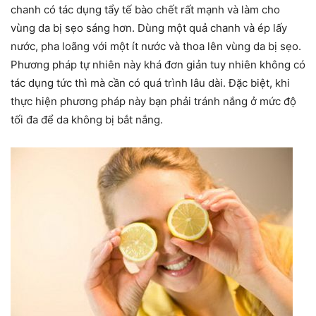
chanh có tác dụng tẩy tế bào chết rất mạnh và làm cho
vùng da bị sẹo sáng hơn. Dùng một quả chanh và ép lấy
nước, pha loãng với một ít nước và thoa lên vùng da bị sẹo.
Phương pháp tự nhiên này khá đơn giản tuy nhiên không có
tác dụng tức thì mà cần có quá trình lâu dài. Đặc biệt, khi
thực hiện phương pháp này bạn phải tránh nắng ở mức độ
tối đa để da không bị bắt nắng.