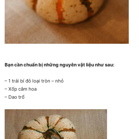
Bạn cần chuẩn bị những nguyên vật liệu như sau:
– 1 trái bí đỏ loại tròn – nhỏ
– Xốp cắm hoa
– Dao trổ