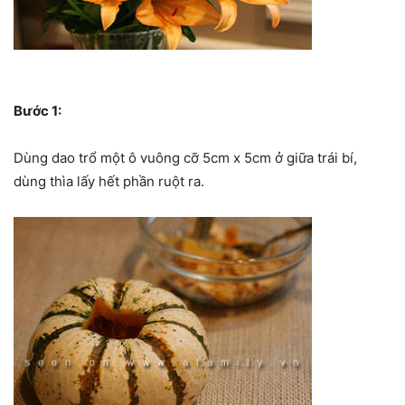
Bước 1:
Dùng dao trổ một ô vuông cỡ 5cm x 5cm ở giữa trái bí,
dùng thìa lấy hết phần ruột ra.