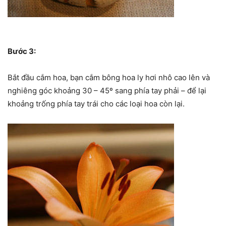
Bước 3:
Bắt đầu cắm hoa, bạn cắm bông hoa ly hơi nhô cao lên và
nghiêng góc khoảng 30 – 45º sang phía tay phải – để lại
khoảng trống phía tay trái cho các loại hoa còn lại.