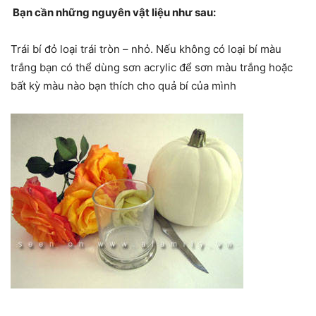
Bạn cần những nguyên vật liệu như sau:
Trái bí đỏ loại trái tròn – nhỏ. Nếu không có loại bí màu
trắng bạn có thể dùng sơn acrylic để sơn màu trắng hoặc
bất kỳ màu nào bạn thích cho quả bí của mình