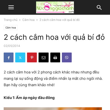
Trang chủ
Cắm hoa
2 cách cắm hoa với quả bí đỏ
Cắm hoa
2 cách cắm hoa với quả bí đỏ
02/05/2014
2 cách cắm hoa với 2 phong cách khác nhau nhưng đều
mang lại sự sống động và điểm nhấn lạ mắt cho ngôi nhà.
Bạn hãy cùng tham khảo nhé!
Kiểu 1: Ấm áp ngày đầu đông