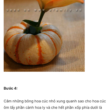
Bước 4:
Cắm những bông hoa cúc nhỏ xung quanh sao cho hoa cúc
ôm lấy phần cành hoa ly và che hết phần xốp phía dưới là