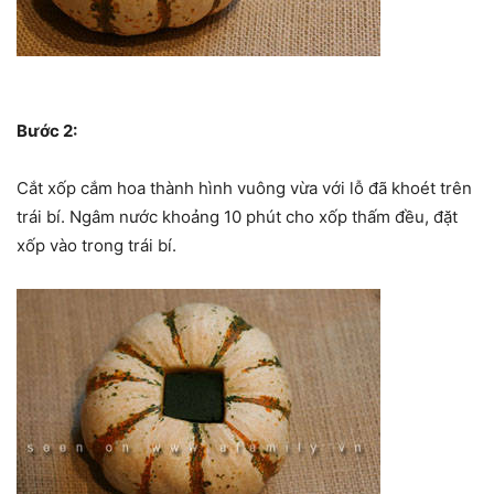
Bước 2:
Cắt xốp cắm hoa thành hình vuông vừa với lỗ đã khoét trên
trái bí. Ngâm nước khoảng 10 phút cho xốp thấm đều, đặt
xốp vào trong trái bí.