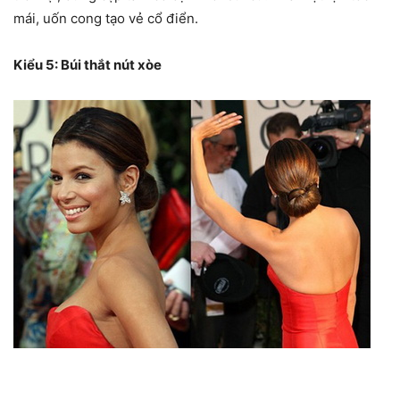
mái, uốn cong tạo vẻ cổ điển.
Kiểu 5: Búi thắt nút xòe