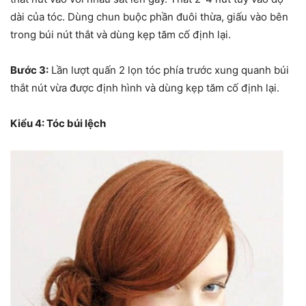
dài của tóc. Dùng chun buộc phần đuôi thừa, giấu vào bên
trong búi nút thắt và dùng kẹp tăm cố định lại.
Bước 3:
Lần lượt quấn 2 lọn tóc phía trước xung quanh búi
thắt nút vừa được định hình và dùng kẹp tăm cố định lại.
Kiểu 4: Tóc búi lệch