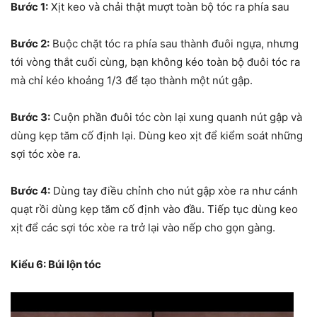
Bước 1:
Xịt keo và chải thật mượt toàn bộ tóc ra phía sau
Bước 2:
Buộc chặt tóc ra phía sau thành đuôi ngựa, nhưng
tới vòng thắt cuối cùng, bạn không kéo toàn bộ đuôi tóc ra
mà chỉ kéo khoảng 1/3 để tạo thành một nút gập.
Bước 3:
Cuộn phần đuôi tóc còn lại xung quanh nút gập và
dùng kẹp tăm cố định lại. Dùng keo xịt để kiểm soát những
sợi tóc xòe ra.
Bước 4:
Dùng tay điều chỉnh cho nút gập xòe ra như cánh
quạt rồi dùng kẹp tăm cố định vào đầu. Tiếp tục dùng keo
xịt để các sợi tóc xòe ra trở lại vào nếp cho gọn gàng.
Kiểu 6: Búi lộn tóc