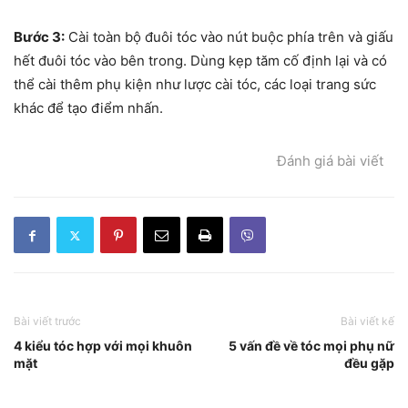
Bước 3:
Cài toàn bộ đuôi tóc vào nút buộc phía trên và giấu
hết đuôi tóc vào bên trong. Dùng kẹp tăm cố định lại và có
thể cài thêm phụ kiện như lược cài tóc, các loại trang sức
khác để tạo điểm nhấn.
Đánh giá bài viết
Bài viết trước
Bài viết kế
4 kiểu tóc hợp với mọi khuôn
5 vấn đề về tóc mọi phụ nữ
mặt
đều gặp