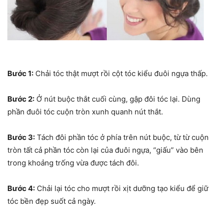
Bước 1:
Chải tóc thật mượt rồi cột tóc kiểu đuôi ngựa thấp.
Bước 2:
Ở nút buộc thắt cuối cùng, gập đôi tóc lại. Dùng
phần đuôi tóc cuộn tròn xunh quanh nút thắt.
Bước 3:
Tách đôi phần tóc ở phía trên nút buộc, từ từ cuộn
tròn tất cả phần tóc còn lại của đuôi ngựa, “giấu” vào bên
trong khoảng trống vừa được tách đôi.
Bước 4:
Chải lại tóc cho mượt rồi xịt dưỡng tạo kiểu để giữ
tóc bền đẹp suốt cả ngày.