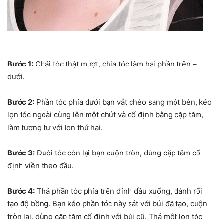
Bước 1:
Chải tóc thật mượt, chia tóc làm hai phần trên –
dưới.
Bước 2:
Phần tóc phía dưới bạn vắt chéo sang một bên, kéo
lọn tóc ngoài cùng lên một chút và cố định bằng cặp tăm,
làm tương tự với lọn thứ hai.
Bước 3:
Đuôi tóc còn lại bạn cuộn tròn, dùng cặp tăm cố
định viền theo đầu.
Bước 4:
Thả phần tóc phía trên đỉnh đầu xuống, đánh rối
tạo độ bồng. Bạn kéo phần tóc này sát với búi đã tạo, cuộn
tròn lại, dùng cặp tăm cố định với búi cũ. Thả một lọn tóc