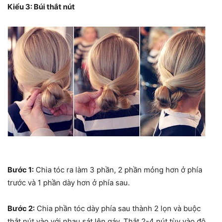
Kiểu 3: Búi thắt nút
Bước 1:
Chia tóc ra làm 3 phần, 2 phần mỏng hơn ở phía
trước và 1 phần dày hơn ở phía sau.
Bước 2:
Chia phần tóc dày phía sau thành 2 lọn và buộc
thắt nút vào với nhau sát lên gáy. Thắt 2-4 nút tùy vào độ