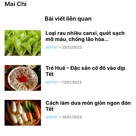
Mai Chi
Bài viết liên quan
Loại rau nhiều canxi, quét sạch
mỡ máu, chống lão hóa...
admin
-
25/10/2023
Tré Huế – Đặc sản cố đô vào dịp
Tết
admin
-
12/01/2023
Cách làm dưa món giòn ngon đón
Tết
admin
-
10/01/2023