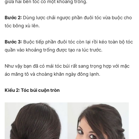
giữa hai bên tóc có một khoảng trống.
Bước 2:
Dùng lược chải ngược phần đuôi tóc vừa buộc cho
tóc bông xù lên.
Bước 3:
Buộc tiếp phần đuôi tóc còn lại rồi kéo toàn bộ tóc
quần vào khoảng trống được tạo ra lúc trước.
Như vậy bạn đã có mái tóc búi rất sang trọng hợp với mặc
áo măng tô và choàng khăn ngày đông lạnh.
Kiểu 2: Tóc búi cuộn tròn