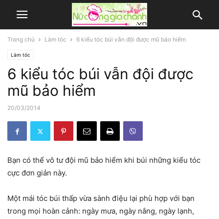
Trang chủ
Làm tóc
6 kiểu tóc búi vẫn đội được mũ bảo hiểm
Làm tóc
6 kiểu tóc búi vẫn đội được
mũ bảo hiểm
20/03/2014
Bạn có thể vô tư đội mũ bảo hiểm khi búi những kiểu tóc
cực đơn giản này.
Một mái tóc búi thấp vừa sành điệu lại phù hợp với bạn
trong mọi hoàn cảnh: ngày mưa, ngày nắng, ngày lạnh,