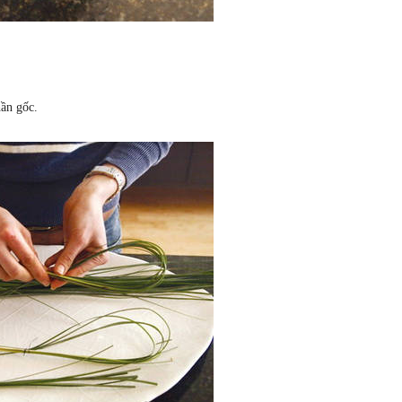
hần gốc.