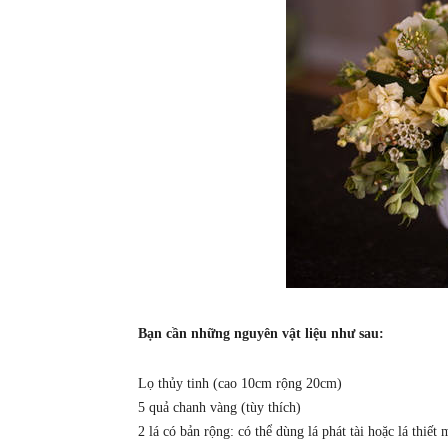
Bạn cần những nguyên vật liệu như sau:
Lọ thủy tinh (cao 10cm rộng 20cm)
5 quả chanh vàng (tùy thích)
2 lá có bản rộng: có thể dùng lá phát tài hoặc lá thiết 