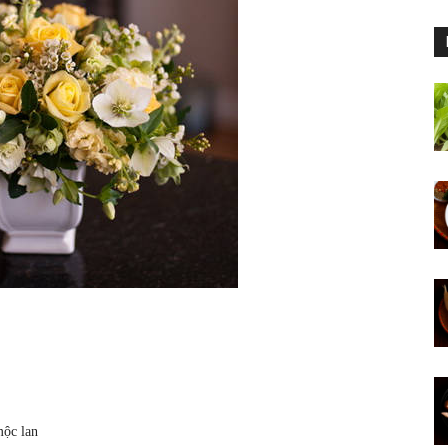
mộc lan