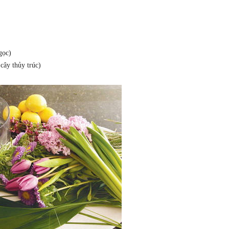
gọc)
 cây thủy trúc)