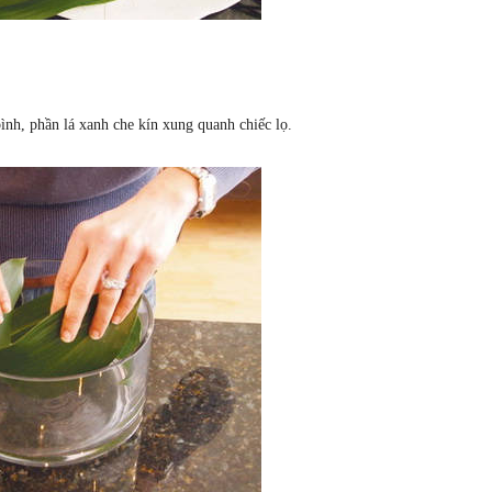
bình, phần lá xanh che kín xung quanh chiếc lọ.