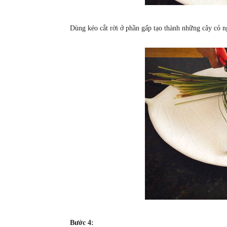
Dùng kéo cắt rời ở phần gấp tạo thành những cây cỏ n
Bước 4: