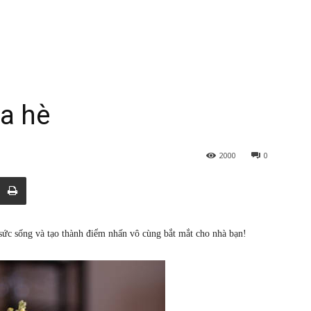
a hè
2000
0
ức sống và tạo thành điểm nhấn vô cùng bắt mắt cho nhà bạn!