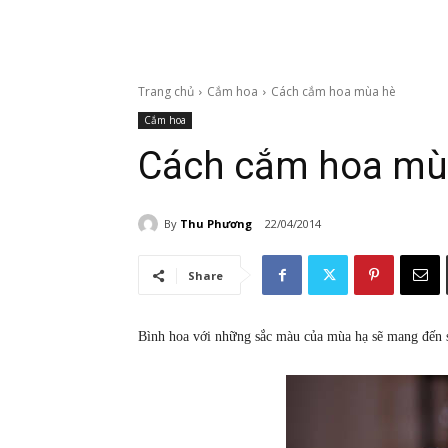
Trang chủ
Cắm hoa
Cách cắm hoa mùa hè
Cắm hoa
Cách cắm hoa mù
By
Thu Phương
22/04/2014
Share
Bình hoa với những sắc màu của mùa hạ sẽ mang đến s