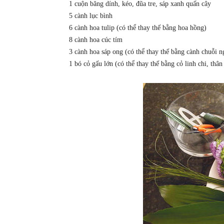
1 cuộn băng dính, kéo, đũa tre, sáp xanh quấn cây
5 cành lục bình
6 cành hoa tulip (có thể thay thế bằng hoa hồng)
8 cành hoa cúc tím
3 cành hoa sáp ong (có thể thay thế bằng cành chuỗi n
1 bó cỏ gấu lớn (có thể thay thế bằng cỏ linh chi, thân