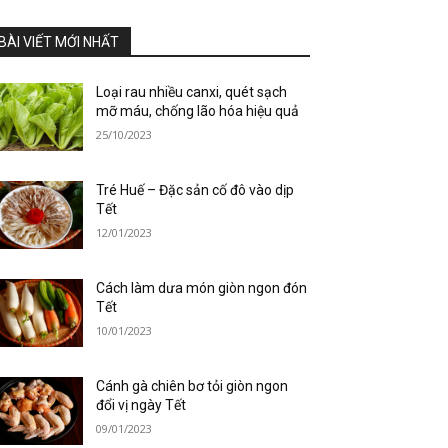
BÀI VIẾT MỚI NHẤT
Loại rau nhiều canxi, quét sạch
mỡ máu, chống lão hóa hiệu quả
25/10/2023
Tré Huế – Đặc sản cố đô vào dịp
Tết
12/01/2023
Cách làm dưa món giòn ngon đón
Tết
10/01/2023
Cánh gà chiên bơ tỏi giòn ngon
đổi vị ngày Tết
09/01/2023