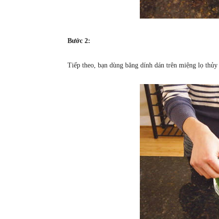
Bước 2:
Tiếp theo, bạn dùng băng dính dán trên miệng lọ thủy