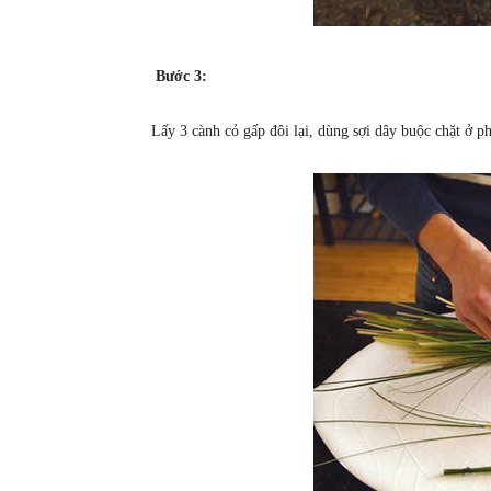
Bước 3:
Lấy 3 cành cỏ gấp đôi lại, dùng sợi dây buộc chặt ở p