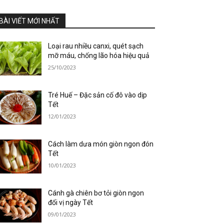
BÀI VIẾT MỚI NHẤT
Loại rau nhiều canxi, quét sạch
mỡ máu, chống lão hóa hiệu quả
25/10/2023
Tré Huế – Đặc sản cố đô vào dịp
Tết
12/01/2023
Cách làm dưa món giòn ngon đón
Tết
10/01/2023
Cánh gà chiên bơ tỏi giòn ngon
đổi vị ngày Tết
09/01/2023