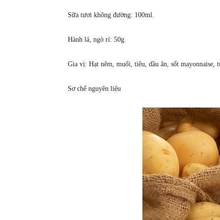
Sữa tươi không đường: 100ml.
Hành lá, ngò rí: 50g.
Gia vị: Hạt nêm, muối, tiêu, dầu ăn, sốt mayonnaise, 
Sơ chế nguyên liệu