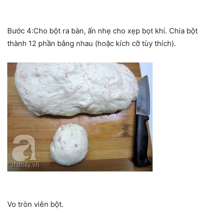
Bước 4:Cho bột ra bàn, ấn nhẹ cho xẹp bọt khí. Chia bột
thành 12 phần bằng nhau (hoặc kích cỡ tùy thích).
Vo tròn viên bột.