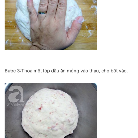
Bước 3:Thoa một lớp dầu ăn mỏng vào thau, cho bột vào.