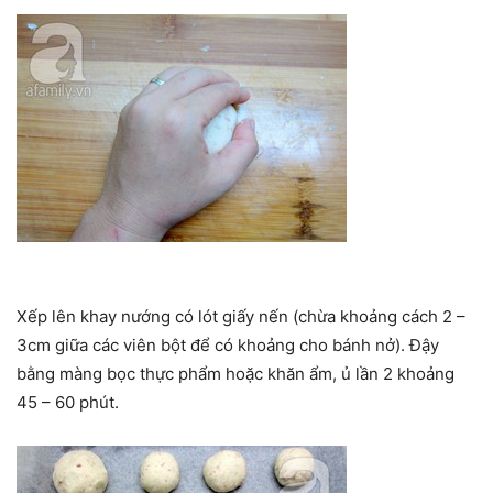
Xếp lên khay nướng có lót giấy nến (chừa khoảng cách 2 –
3cm giữa các viên bột để có khoảng cho bánh nở). Đậy
bằng màng bọc thực phẩm hoặc khăn ẩm, ủ lần 2 khoảng
45 – 60 phút.