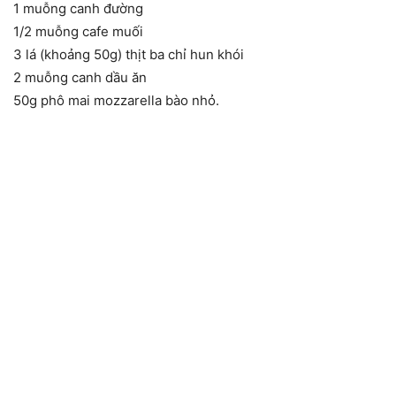
1 muỗng canh đường
1/2 muỗng cafe muối
3 lá (khoảng 50g) thịt ba chỉ hun khói
2 muỗng canh dầu ăn
50g phô mai mozzarella bào nhỏ.