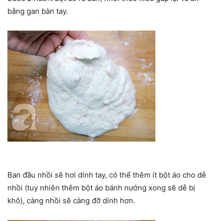
bằng gan bàn tay.
Ban đầu nhồi sẽ hơi dính tay, có thể thêm ít bột áo cho dễ
nhồi (tuy nhiên thêm bột áo bánh nướng xong sẽ dễ bị
khô), càng nhồi sẽ càng đỡ dính hơn.