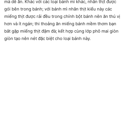
mà dễ ăn. Khác với các loại bánh mì khác, nhân thịt được
gói bên trong bánh; với bánh mì nhân thịt kiểu này các
miếng thịt được rải đều trong chính bột bánh nên ăn thú vị
hơn và ít ngán; thi thoảng ăn miếng bánh mềm thơm bạn
bắt gặp miếng thịt đậm đà; kết hợp cùng lớp phô mai giòn
giòn tạo nên nét đặc biệt cho loại bánh này.