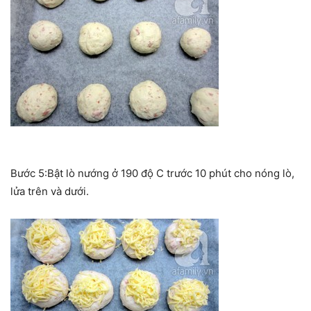
Bước 5:Bật lò nướng ở 190 độ C trước 10 phút cho nóng lò,
lửa trên và dưới.