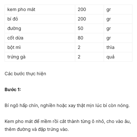
kem pho mát
200
gr
bí đỏ
200
gr
đường
50
gr
cốt dừa
80
gr
bột mì
2
thìa
trứng gà
2
quả
Các bước thực hiện
Bước 1:
Bí ngô hấp chín, nghiền hoặc xay thật mịn lúc bí còn nóng.
Kem pho mát để mềm rồi cắt thành từng ô nhỏ, cho vào âu,
thêm đường và đập trứng vào.