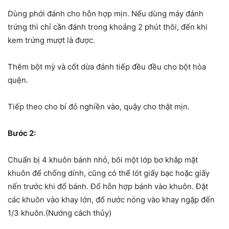
Dùng phới đánh cho hỗn hợp mịn. Nếu dùng máy đánh
trứng thì chỉ cần đánh trong khoảng 2 phút thôi, đến khi
kem trứng mượt là được.
Thêm bột mỳ và cốt dừa đánh tiếp đều đều cho bột hòa
quện.
Tiếp theo cho bí đỏ nghiền vào, quậy cho thật mịn.
Bước 2:
Chuẩn bị 4 khuôn bánh nhỏ, bôi một lớp bơ khắp mặt
khuôn để chống dính, cũng có thể lót giấy bạc hoặc giấy
nến trước khi đổ bánh. Đổ hỗn hợp bánh vào khuôn. Đặt
các khuôn vào khay lớn, đổ nước nóng vào khay ngập đến
1/3 khuôn.(Nướng cách thủy)