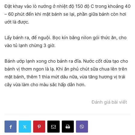
Đặt khay vào lò nướng ở nhiệt độ 150 độ C trong khoảng 40
– 60 phút đến khi mặt bánh se lại, phần giữa bánh còn hơi
ướt là được.
Lấy bánh ra, để nguội. Bọc kín bằng nilon gói thức ăn, cho
vào tủ lạnh chừng 3 giờ.
Bánh ướp lạnh xong cho bánh ra đĩa. Nước cốt dừa tạo cho
bánh vị thơm ngon là lạ. Khi ăn phủ chút sữa chua lên trên
mặt bánh, thêm 1 thìa mứt dâu nữa, vừa tăng hương vị trái
cây vừa làm cho màu sắc hấp dẫn hơn.
Đánh giá bài viết