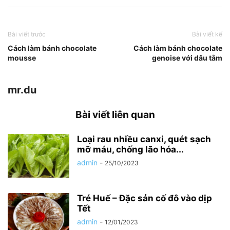
Bài viết trước
Bài viết kế
Cách làm bánh chocolate
Cách làm bánh chocolate
mousse
genoise với dâu tằm
mr.du
Bài viết liên quan
Loại rau nhiều canxi, quét sạch
mỡ máu, chống lão hóa...
admin
-
25/10/2023
Tré Huế – Đặc sản cố đô vào dịp
Tết
admin
-
12/01/2023