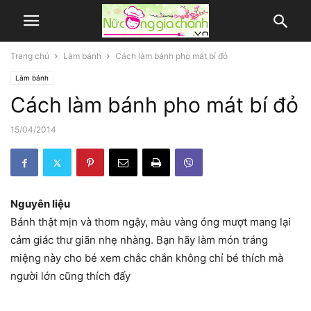
Trang chủ
Làm bánh
Cách làm bánh pho mát bí đỏ
Làm bánh
Cách làm bánh pho mát bí đỏ
15/04/2014
Nguyên liệu
Bánh thật mịn và thơm ngậy, màu vàng óng mượt mang lại
cảm giác thư giãn nhẹ nhàng. Bạn hãy làm món tráng
miệng này cho bé xem chắc chắn không chỉ bé thích mà
người lớn cũng thích đấy