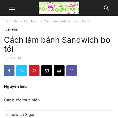
Trang chủ
Làm bánh
Cách làm bánh Sandwich bơ tỏi
Làm bánh
Cách làm bánh Sandwich bơ
tỏi
16/04/2014
Nguyên liệu
Các bước thực hiện
sandwich 2 gói