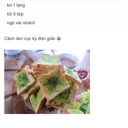
bơ 1 lạng
tỏi 5 tép
ngò vài nhánh
Cách làm cực kỳ đơn giản 😀