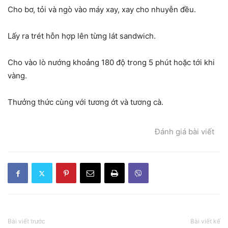
Cho bơ, tỏi và ngò vào máy xay, xay cho nhuyễn đều.
Lấy ra trét hỗn hợp lên từng lát sandwich.
Cho vào lò nướng khoảng 180 độ trong 5 phút hoặc tới khi
vàng.
Thưởng thức cùng với tương ớt và tương cà.
Đánh giá bài viết
Bài viết trước
Bài viết kế