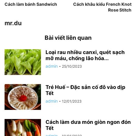
Cách làm bánh Sandwich
Cách khâu kiểu French Knot
Rose Stitch
mr.du
Bài viết liên quan
Loại rau nhiều canxi, quét sạch
mỡ máu, chống lão hóa...
admin
-
25/10/2023
Tré Huế – Đặc sản cố đô vào dịp
Tết
admin
-
12/01/2023
Cách làm dưa món giòn ngon đón
Tết
admin
-