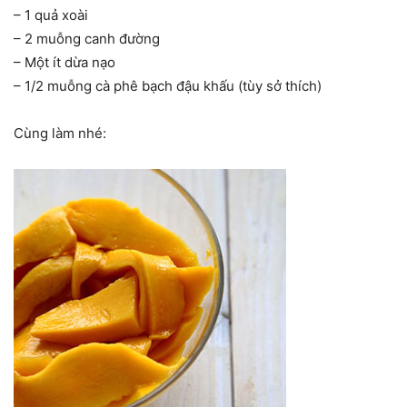
– 1 quả xoài
– 2 muỗng canh đường
– Một ít dừa nạo
– 1/2 muỗng cà phê bạch đậu khấu (tùy sở thích)
Cùng làm nhé: