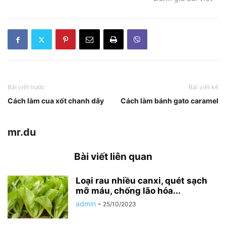
Bài viết trước
Bài viết kế
Cách làm cua xốt chanh dây
Cách làm bánh gato caramel
mr.du
Bài viết liên quan
Loại rau nhiều canxi, quét sạch
mỡ máu, chống lão hóa...
admin
-
25/10/2023