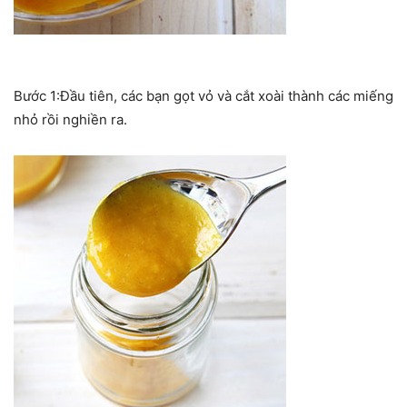
Bước 1:Đầu tiên, các bạn gọt vỏ và cắt xoài thành các miếng
nhỏ rồi nghiền ra.