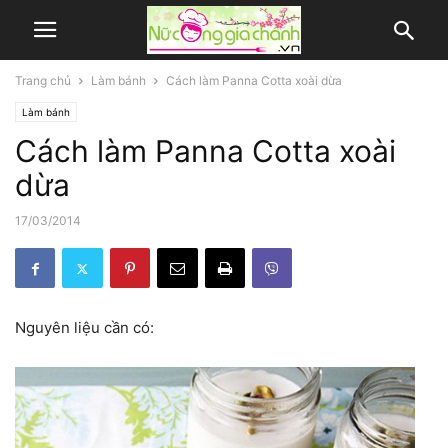
Trang chủ
Làm bánh
Cách làm Panna Cotta xoài dừa
Làm bánh
Cách làm Panna Cotta xoài
dừa
17/03/2014
Nguyên liệu cần có: