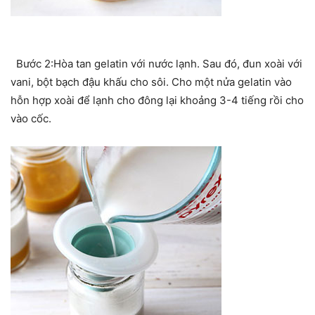
Bước 2:Hòa tan gelatin với nước lạnh. Sau đó, đun xoài với
vani, bột bạch đậu khấu cho sôi. Cho một nửa gelatin vào
hỗn hợp xoài để lạnh cho đông lại khoảng 3-4 tiếng rồi cho
vào cốc.