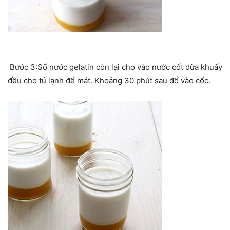
Bước 3:Số nước gelatin còn lại cho vào nước cốt dừa khuấy
đều cho tủ lạnh để mát. Khoảng 30 phút sau đổ vào cốc.