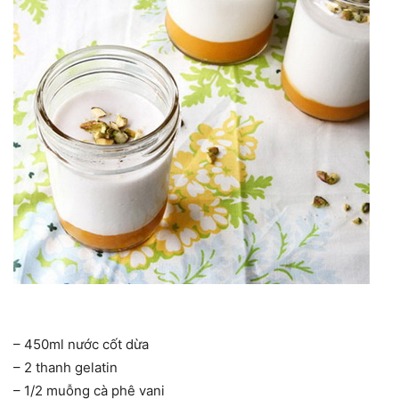
– 450ml nước cốt dừa
– 2 thanh gelatin
– 1/2 muỗng cà phê vani