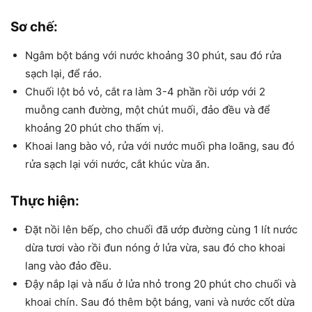
Sơ chế:
Ngâm bột báng với nước khoảng 30 phút, sau đó rửa
sạch lại, để ráo.
Chuối lột bỏ vỏ, cắt ra làm 3-4 phần rồi ướp với 2
muỗng canh đường, một chút muối, đảo đều và để
khoảng 20 phút cho thấm vị.
Khoai lang bào vỏ, rửa với nước muối pha loãng, sau đó
rửa sạch lại với nước, cắt khúc vừa ăn.
Thực hiện:
Đặt nồi lên bếp, cho chuối đã ướp đường cùng 1 lít nước
dừa tươi vào rồi đun nóng ở lửa vừa, sau đó cho khoai
lang vào đảo đều.
Đậy nắp lại và nấu ở lửa nhỏ trong 20 phút cho chuối và
khoai chín. Sau đó thêm bột báng, vani và nước cốt dừa