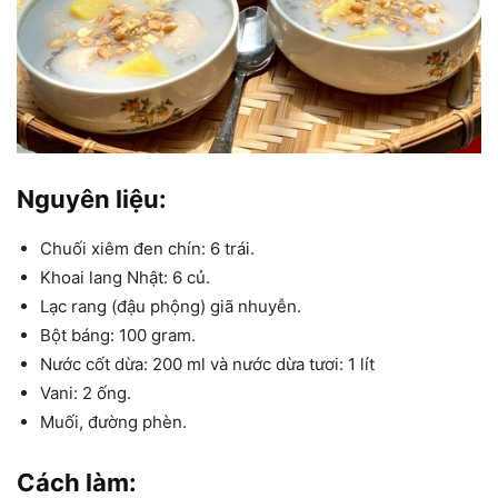
Nguyên liệu:
Chuối xiêm đen chín: 6 trái.
Khoai lang Nhật: 6 củ.
Lạc rang (đậu phộng) giã nhuyễn.
Bột báng: 100 gram.
Nước cốt dừa: 200 ml và nước dừa tươi: 1 lít
Vani: 2 ống.
Muối, đường phèn.
Cách làm: