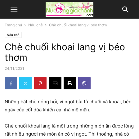
Trang chủ
Nấu chè
Chè chuối khoai lang vị béo thơm
Nấu chè
Chè chuối khoai lang vị béo
thơm
24/11/2021
Những bát chè nóng hổi, vị ngọt bùi từ chuối và khoai, béo
ngậy của cốt dừa khiến cả nhà mê mẩn.
Chè chuối khoai lang là một trong những món ăn được lòng
rất nhiều người mê món ăn có vị ngọt. Thi thoảng, nhà có