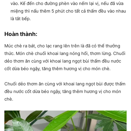
vào. Kế đến cho đường phèn vào nếm lại vị, nếu đã vừa
miệng thì nấu thêm 5 phút cho tất cả thấm đều vào nhau
là tắt bếp.
Hoàn thành:
Múc chè ra bát, cho lạc rang lên trên là đã có thể thưởng
thức. Món chè chuối khoai lang nóng hổi, thơm lừng. Chuối
dẻo thơm ăn cùng với khoai lang ngọt bùi thấm đều nước
cốt dừa béo ngậy, tăng thêm hương vị cho món chè.
Chuối dẻo thơm ăn cùng với khoai lang ngọt bùi được thấm
đều nước cốt dừa béo ngậy, tăng thêm hương vị cho món
chè.