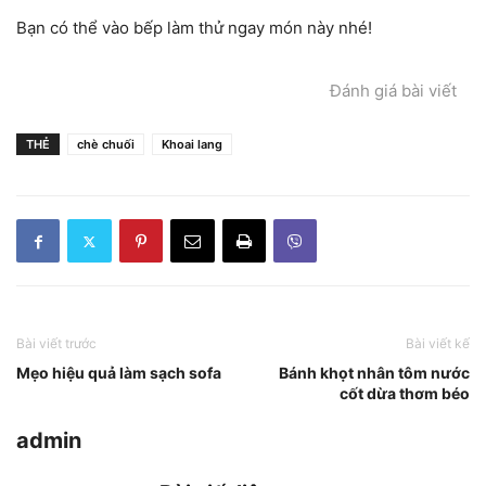
Bạn có thể vào bếp làm thử ngay món này nhé!
Đánh giá bài viết
THẺ
chè chuối
Khoai lang
Bài viết trước
Bài viết kế
Mẹo hiệu quả làm sạch sofa
Bánh khọt nhân tôm nước
cốt dừa thơm béo
admin