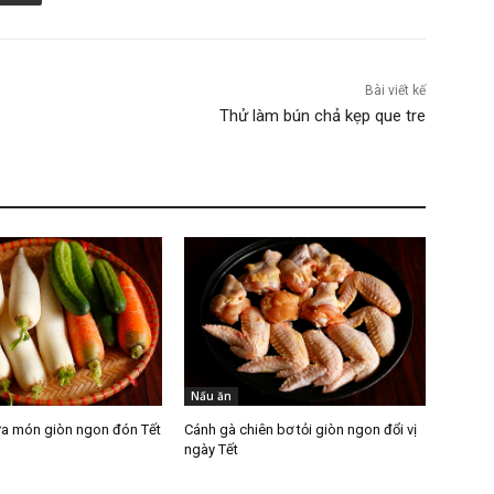
Bài viết kế
Thử làm bún chả kẹp que tre
Nấu ăn
a món giòn ngon đón Tết
Cánh gà chiên bơ tỏi giòn ngon đổi vị
ngày Tết