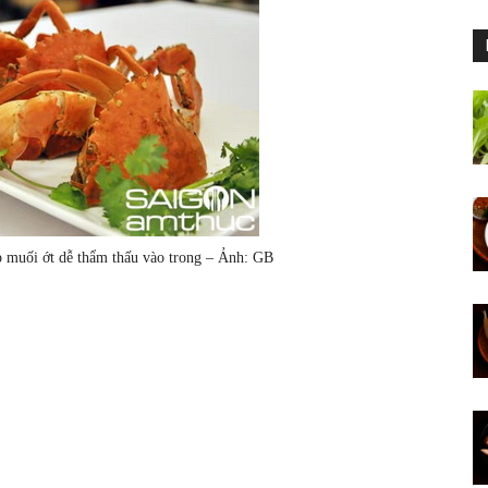
p muối ớt dễ thẩm thấu vào trong – Ảnh: GB