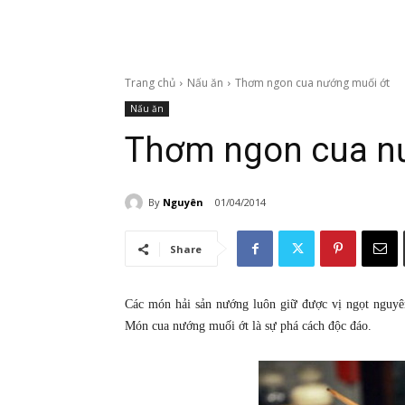
Trang chủ
Nấu ăn
Thơm ngon cua nướng muối ớt
Nấu ăn
Thơm ngon cua n
By
Nguyên
01/04/2014
Share
Các món hải sản nướng luôn giữ được vị ngọt nguyên
Món cua nướng muối ớt là sự phá cách độc đáo.