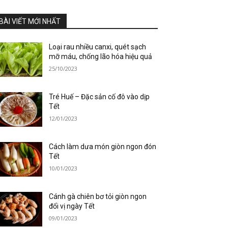
BÀI VIẾT MỚI NHẤT
Loại rau nhiều canxi, quét sạch
mỡ máu, chống lão hóa hiệu quả
25/10/2023
Tré Huế – Đặc sản cố đô vào dịp
Tết
12/01/2023
Cách làm dưa món giòn ngon đón
Tết
10/01/2023
Cánh gà chiên bơ tỏi giòn ngon
đổi vị ngày Tết
09/01/2023