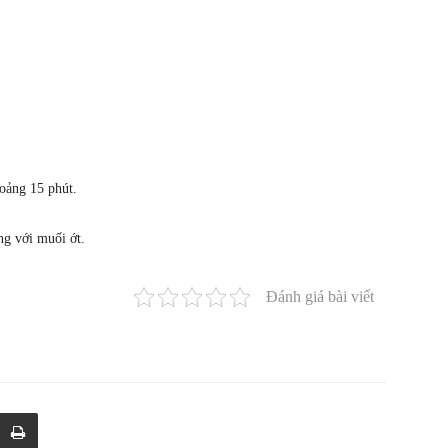
hoảng 15 phút.
ng với muối ớt.
Đánh giá bài viết