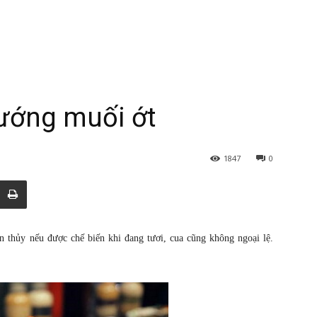
ướng muối ớt
1847
0
 thủy nếu được chế biến khi đang tươi, cua cũng không ngoại lệ.