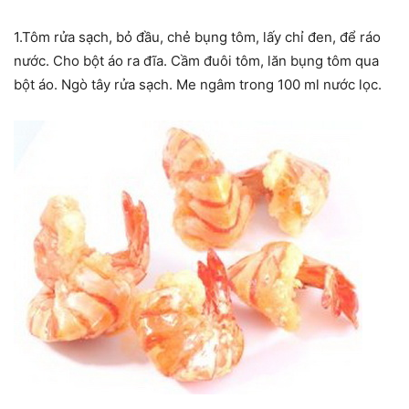
1.Tôm rửa sạch, bỏ đầu, chẻ bụng tôm, lấy chỉ đen, để ráo
nước. Cho bột áo ra đĩa. Cầm đuôi tôm, lăn bụng tôm qua
bột áo. Ngò tây rửa sạch. Me ngâm trong 100 ml nước lọc.