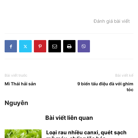
Đánh giá bài viết
Bài viết trước
Bài viết kế
Mì Thái hải sản
9 biến tấu điệu đà với ghim
tóc
Nguyên
Bài viết liên quan
Loại rau nhiều canxi, quét sạch