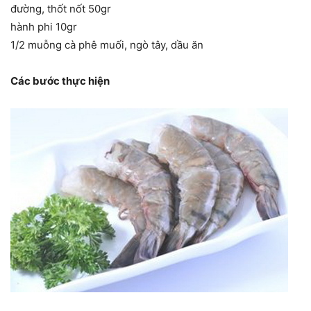
đường, thốt nốt 50gr
hành phi 10gr
1/2 muỗng cà phê muối, ngò tây, dầu ăn
Các bước thực hiện