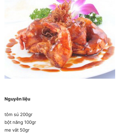
Nguyên liệu
tôm sú 200gr
bột năng 100gr
me vắt 50gr