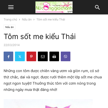
Trang chủ
Nấu ăn
Tôm sốt me kiểu Thái
Nấu ăn
Tôm sốt me kiểu Thái
22/03/2014
Những con tôm được chiên vàng ươm và giòn rụm, có sớ
thịt chắc, dai và ngọt. được rưới thêm một lớp sốt me chua
ngọt ngon tuyệt! Thưởng thức tôm với cơm nóng trong
những ngày mưa thật đáng nhớ!