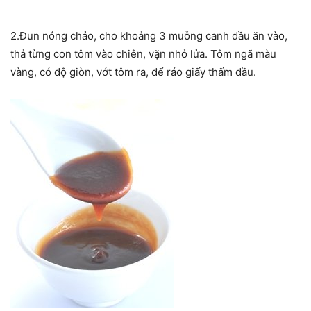
2.Đun nóng chảo, cho khoảng 3 muỗng canh dầu ăn vào,
thả từng con tôm vào chiên, vặn nhỏ lửa. Tôm ngã màu
vàng, có độ giòn, vớt tôm ra, để ráo giấy thấm dầu.