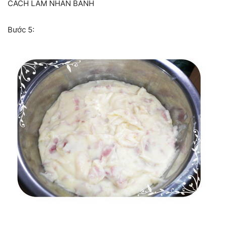
CÁCH LÀM NHÂN BÁNH
Bước 5: