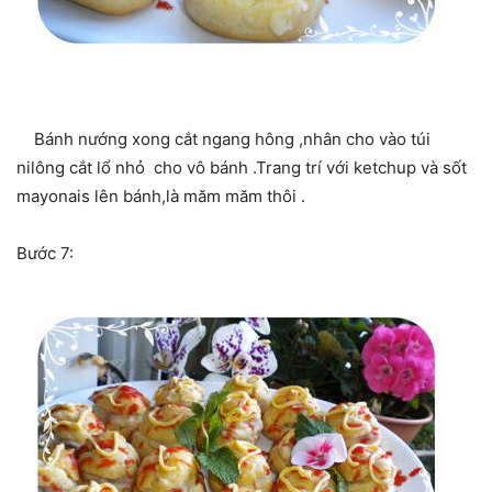
Bánh nướng xong cắt ngang hông ,nhân cho vào túi
nilông cắt lổ nhỏ cho vô bánh .Trang trí với ketchup và sốt
mayonais lên bánh,là măm măm thôi .
Bước 7: