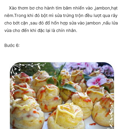
Xào thơm bơ cho hành tím băm nhiển vào ,jambon,hạt
nêm.Trong khi đó bột mì sửa trứng trộn đều lượt qua rây
cho bớt cặn ,sau đó đổ hổn hợp sửa vào jambon ,nấu lửa
vừa cho đến khi đặc lại là chín nhân.
Bước 6: