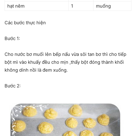
hạt nêm
1
muổng
Các bước thực hiện
Bước 1:
Cho nước bơ muối lên bếp nấu vừa sôi tan bơ thì cho tiếp
bột mì vào khuấy đều cho mịn ,thấy bột đóng thành khối
không dính nồi là đem xuống.
Bước 2: