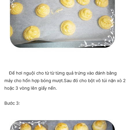
Để hơi nguội cho từ từ từng quả trứng vào đánh bằng
máy cho hổn hợp bóng mượt.Sau đó cho bột vô túi nặn xò 2
hoặc 3 vòng lên giấy nến.
Bước 3: