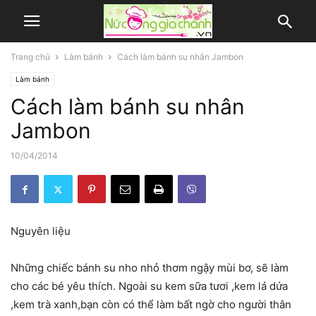
Trang chủ
Làm bánh
Cách làm bánh su nhân Jambon
Làm bánh
Cách làm bánh su nhân
Jambon
10/04/2014
Nguyên liệu
Những chiếc bánh su nho nhỏ thơm ngậy mùi bơ, sẽ làm
cho các bé yêu thích. Ngoài su kem sữa tươi ,kem lá dứa
,kem trà xanh,bạn còn có thể làm bất ngờ cho người thân