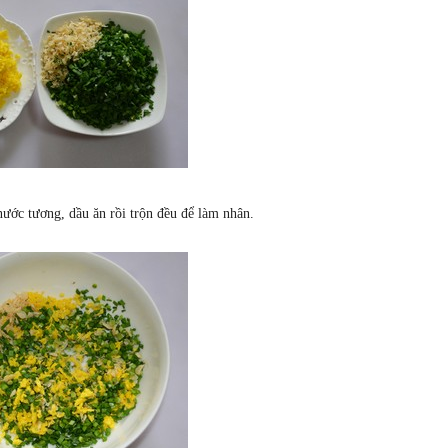
ước tương, dầu ăn rồi trộn đều để làm nhân.