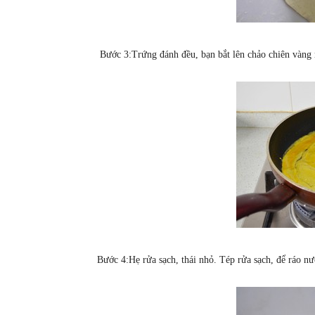
Bước 3:Trứng đánh đều, bạn bắt lên chảo chiên vàng rồ
Bước 4:Hẹ rửa sạch, thái nhỏ. Tép rửa sạch, để ráo n