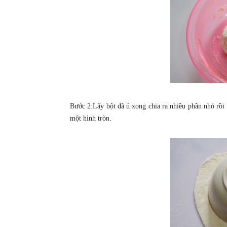
Bước 2:Lấy bột đã ủ xong chia ra nhiều phần nhỏ rồi 
một hình tròn.