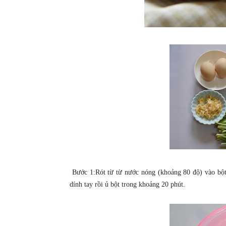
Bước 1:Rót từ từ nước nóng (khoảng 80 độ) vào bột
dính tay rồi ủ bột trong khoảng 20 phút.