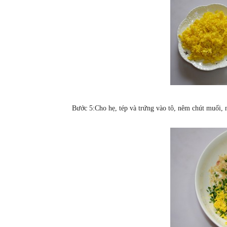
Bước 5:Cho hẹ, tép và trứng vào tô, nêm chút muối, n