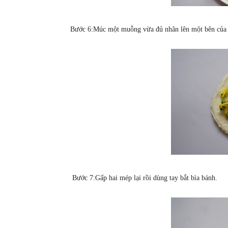
Bước 6:Múc một muỗng vừa đủ nhân lên một bên của 
Bước 7:Gấp hai mép lại rồi dùng tay bắt bìa bánh.