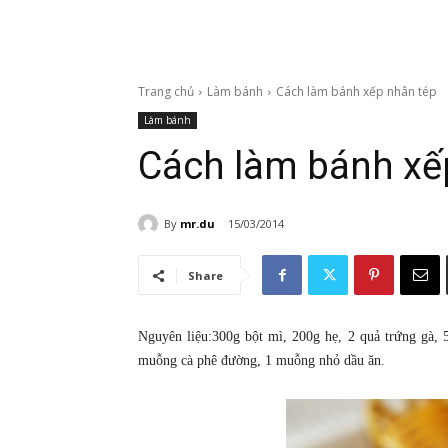
Trang chủ
Làm bánh
Cách làm bánh xếp nhân tép
Làm bánh
Cách làm bánh xế
By
mr.du
15/03/2014
Share
Nguyên liệu:300g bột mì, 200g hẹ, 2 quả trứng gà,
muỗng cà phê đường, 1 muỗng nhỏ dầu ăn.