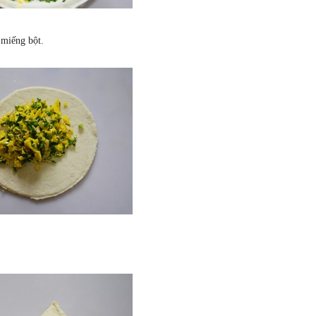
miếng bột.