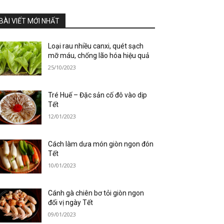
BÀI VIẾT MỚI NHẤT
Loại rau nhiều canxi, quét sạch
mỡ máu, chống lão hóa hiệu quả
25/10/2023
Tré Huế – Đặc sản cố đô vào dịp
Tết
12/01/2023
Cách làm dưa món giòn ngon đón
Tết
10/01/2023
Cánh gà chiên bơ tỏi giòn ngon
đổi vị ngày Tết
09/01/2023