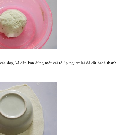
cán dẹp, kế đến bạn dùng một cái tô úp nguợc lại để cắt bánh thành