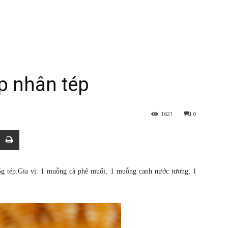
p nhân tép
1621
0
 5g tép.Gia vị: 1 muỗng cà phê muối, 1 muỗng canh nước tương, 1